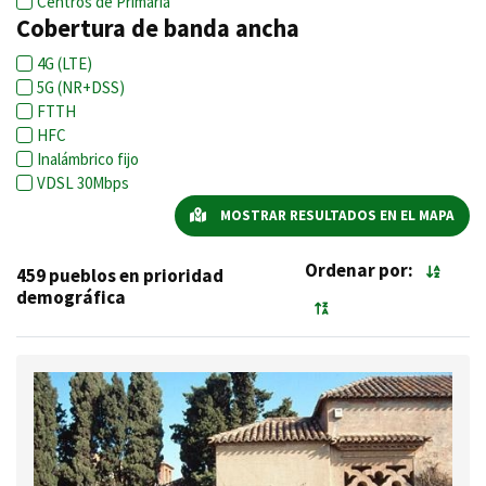
Centros de Primaria
Cobertura de banda ancha
4G (LTE)
5G (NR+DSS)
FTTH
HFC
Inalámbrico fijo
VDSL 30Mbps
MOSTRAR RESULTADOS EN EL MAPA
Ordenar por:
459 pueblos en prioridad
demográfica