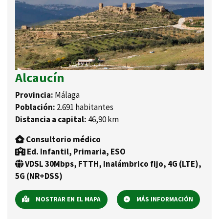
Alcaucín
Provincia:
Málaga
Población:
2.691 habitantes
Distancia a capital:
46,90 km
Consultorio médico
Ed. Infantil, Primaria, ESO
VDSL 30Mbps, FTTH, Inalámbrico fijo, 4G (LTE),
5G (NR+DSS)
MOSTRAR EN EL MAPA
MÁS INFORMACIÓN