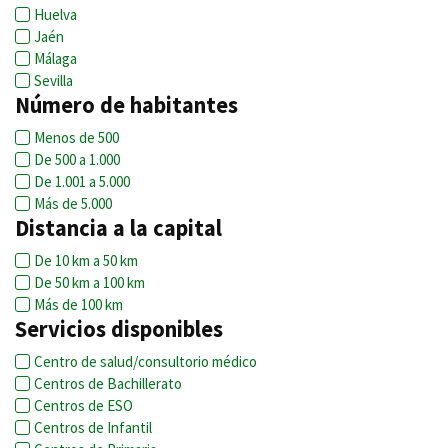
Huelva
Jaén
Málaga
Sevilla
Número de habitantes
Menos de 500
De 500 a 1.000
De 1.001 a 5.000
Más de 5.000
Distancia a la capital
De 10 km a 50 km
De 50 km a 100 km
Más de 100 km
Servicios disponibles
Centro de salud/consultorio médico
Centros de Bachillerato
Centros de ESO
Centros de Infantil