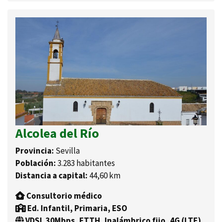
Alcolea del Río
Provincia:
Sevilla
Población:
3.283 habitantes
Distancia a capital:
44,60 km
Consultorio médico
Ed. Infantil, Primaria, ESO
VDSL 30Mbps, FTTH, Inalámbrico fijo, 4G (LTE)