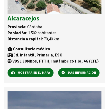
Alcaracejos
Provincia:
Córdoba
Población:
1.502 habitantes
Distancia a capital:
70,40 km
Consultorio médico
Ed. Infantil, Primaria, ESO
VDSL 30Mbps, FTTH, Inalámbrico fijo, 4G (LTE)
MOSTRAR EN EL MAPA
MÁS INFORMACIÓN