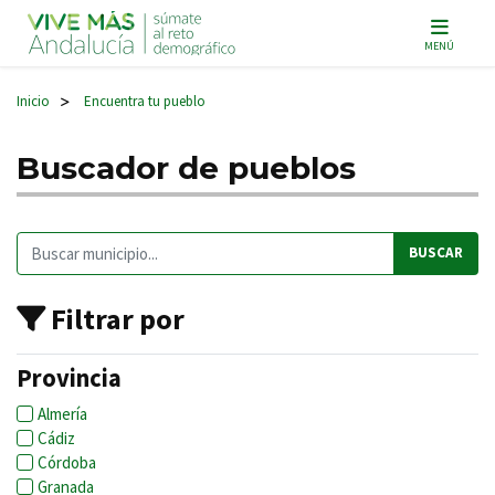
Navegación principal
MENÚ
Inicio
Encuentra tu pueblo
>
Buscador de pueblos
Buscar:
Filtrar por
Provincia
Almería
Cádiz
Córdoba
Granada