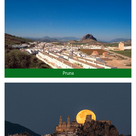
Pruna