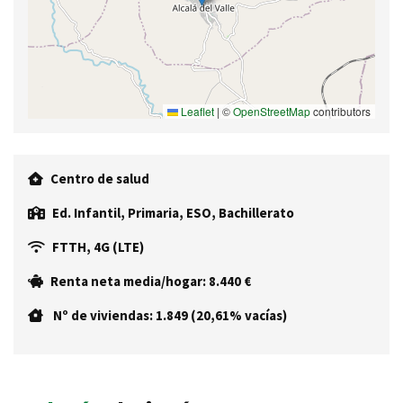
Leaflet
|
©
OpenStreetMap
contributors
Centro de salud
Ed. Infantil, Primaria, ESO, Bachillerato
FTTH, 4G (LTE)
Renta neta media/hogar: 8.440 €
Nº de viviendas: 1.849 (20,61% vacías)