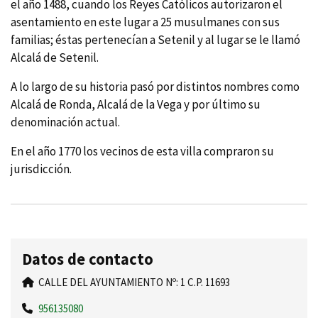
el año 1488, cuando los Reyes Católicos autorizaron el
asentamiento en este lugar a 25 musulmanes con sus
familias; éstas pertenecí­an a Setenil y al lugar se le llamó
Alcalá de Setenil.
A lo largo de su historia pasó por distintos nombres como
Alcalá de Ronda, Alcalá de la Vega y por último su
denominación actual.
En el año 1770 los vecinos de esta villa compraron su
jurisdicción.
Datos de contacto
CALLE DEL AYUNTAMIENTO Nº: 1 C.P. 11693
956135080