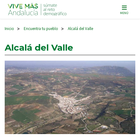
Navegación principal
MENÚ
Inicio
Encuentra tu pueblo
Alcalá del Valle
>
>
Alcalá del Valle