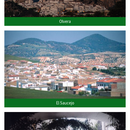
Olvera
El Saucejo