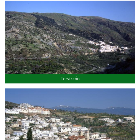
Torvizcón