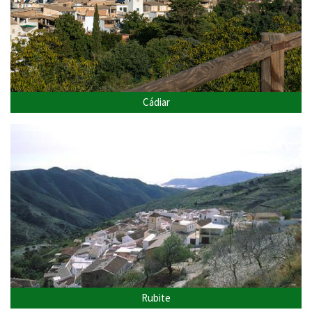
Cádiar
Rubite