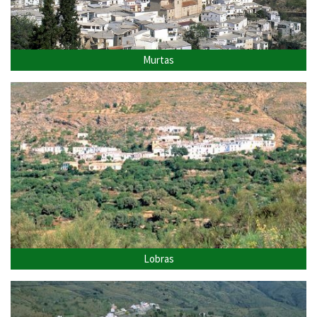
Murtas
Lobras