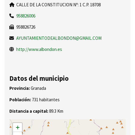
CALLE DE LA CONSTITUCION Nº: 1 C.P. 18708
958826006
958826726
AYUNTAMIENTODEALBONDON@GMAIL.COM
http://www.albondon.es
Datos del municipio
Provincia:
Granada
Población:
731 habitantes
Distancia a capital:
89.3 Km
+