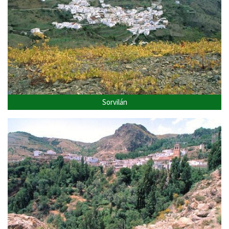
Sorvilán