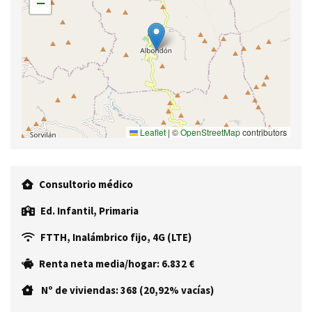
−
Leaflet
|
©
OpenStreetMap
contributors
Consultorio médico
Ed. Infantil, Primaria
FTTH, Inalámbrico fijo, 4G (LTE)
Renta neta media/hogar: 6.832 €
Nº de viviendas: 368 (20,92% vacías)