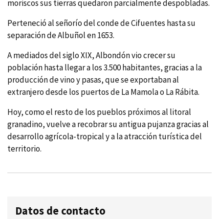
moriscos sus tierras quedaron parcialmente despobladas.
Perteneció al señorí­o del conde de Cifuentes hasta su
separación de Albuñol en 1653.
A mediados del siglo XIX, Albondón vio crecer su
población hasta llegar a los 3.500 habitantes, gracias a la
producción de vino y pasas, que se exportaban al
extranjero desde los puertos de La Mamola o La Rábita.
Hoy, como el resto de los pueblos próximos al litoral
granadino, vuelve a recobrar su antigua pujanza gracias al
desarrollo agrí­cola-tropical y a la atracción turí­stica del
territorio.
Datos de contacto