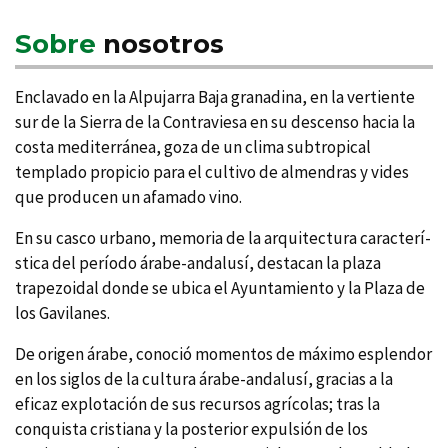
Sobre
nosotros
Enclavado en la Alpujarra Baja granadina, en la vertiente
sur de la Sierra de la Contraviesa en su descenso hacia la
costa mediterránea, goza de un clima subtropical
templado propicio para el cultivo de almendras y vides
que producen un afamado vino.
En su casco urbano, memoria de la arquitectura caracterí­
stica del perí­odo árabe-andalusí­, destacan la plaza
trapezoidal donde se ubica el Ayuntamiento y la Plaza de
los Gavilanes.
De origen árabe, conoció momentos de máximo esplendor
en los siglos de la cultura árabe-andalusí­, gracias a la
eficaz explotación de sus recursos agrí­colas; tras la
conquista cristiana y la posterior expulsión de los