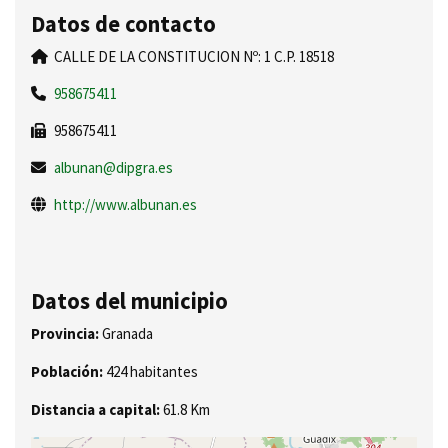
Datos de contacto
CALLE DE LA CONSTITUCION Nº: 1 C.P. 18518
958675411
958675411
albunan@dipgra.es
http://www.albunan.es
Datos del municipio
Provincia:
Granada
Población:
424 habitantes
Distancia a capital:
61.8 Km