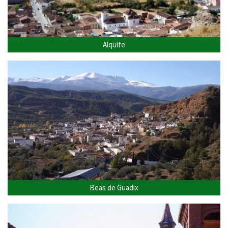
Alquife
Beas de Guadix