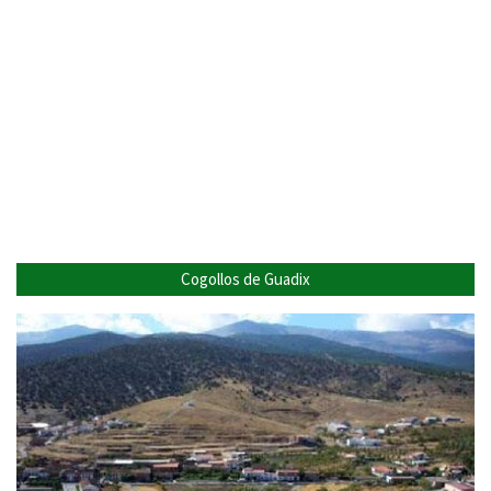
Cogollos de Guadix