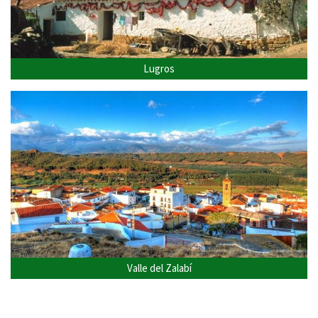
Lugros
Valle del Zalabí