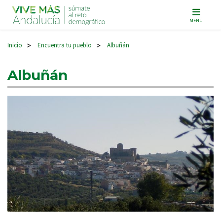
Navegación principal
MENÚ
Inicio
Encuentra tu pueblo
Albuñán
>
>
Albuñán