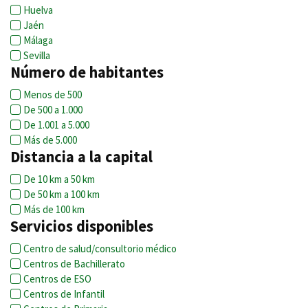
Huelva
Jaén
Málaga
Sevilla
Número de habitantes
Menos de 500
De 500 a 1.000
De 1.001 a 5.000
Más de 5.000
Distancia a la capital
De 10 km a 50 km
De 50 km a 100 km
Más de 100 km
Servicios disponibles
Centro de salud/consultorio médico
Centros de Bachillerato
Centros de ESO
Centros de Infantil