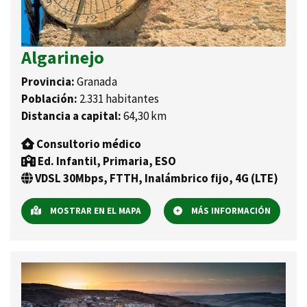
Algarinejo
Provincia:
Granada
Población:
2.331 habitantes
Distancia a capital:
64,30 km
Consultorio médico
Ed. Infantil, Primaria, ESO
VDSL 30Mbps, FTTH, Inalámbrico fijo, 4G (LTE)
MOSTRAR EN EL MAPA
MÁS INFORMACIÓN