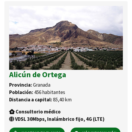
Alicún de Ortega
Provincia:
Granada
Población:
456 habitantes
Distancia a capital:
85,40 km
Consultorio médico
VDSL 30Mbps, Inalámbrico fijo, 4G (LTE)