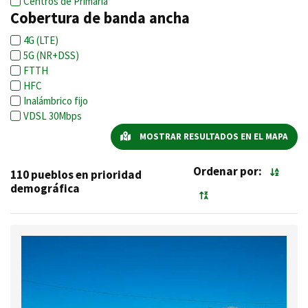
Centros de Primaria
Cobertura de banda ancha
4G (LTE)
5G (NR+DSS)
FTTH
HFC
Inalámbrico fijo
VDSL 30Mbps
MOSTRAR RESULTADOS EN EL MAPA
Ordenar por:
110 pueblos en prioridad
demográfica