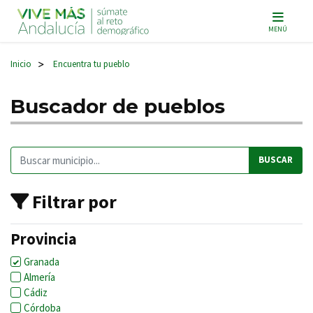
Navegación principal
MENÚ
Inicio
Encuentra tu pueblo
>
Buscador de pueblos
Buscar:
Filtrar por
Provincia
Granada
Almería
Cádiz
Córdoba