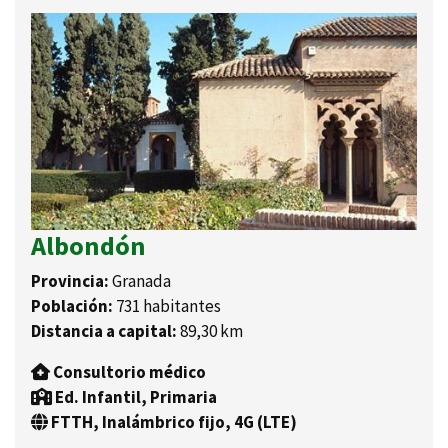
Albondón
Provincia:
Granada
Población:
731 habitantes
Distancia a capital:
89,30 km
Consultorio médico
Ed. Infantil, Primaria
FTTH, Inalámbrico fijo, 4G (LTE)