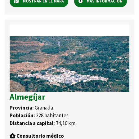
MOSTRAR EN EL MAPA
MÁS INFORMACIÓN
Almegíjar
Provincia:
Granada
Población:
328 habitantes
Distancia a capital:
74,10 km
Consultorio médico