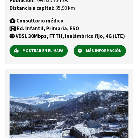
Población:
794 habitantes
Distancia a capital:
35,90 km
Consultorio médico
Ed. Infantil, Primaria, ESO
VDSL 30Mbps, FTTH, Inalámbrico fijo, 4G (LTE)
MOSTRAR EN EL MAPA
MÁS INFORMACIÓN