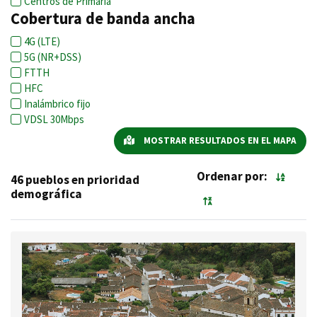
Centros de Primaria
Cobertura de banda ancha
4G (LTE)
5G (NR+DSS)
FTTH
HFC
Inalámbrico fijo
VDSL 30Mbps
MOSTRAR RESULTADOS EN EL MAPA
Ordenar por:
46 pueblos en prioridad
demográfica