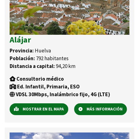
Alájar
Provincia:
Huelva
Población:
792 habitantes
Distancia a capital:
94,20 km
Consultorio médico
Ed. Infantil, Primaria, ESO
VDSL 30Mbps, Inalámbrico fijo, 4G (LTE)
MOSTRAR EN EL MAPA
MÁS INFORMACIÓN