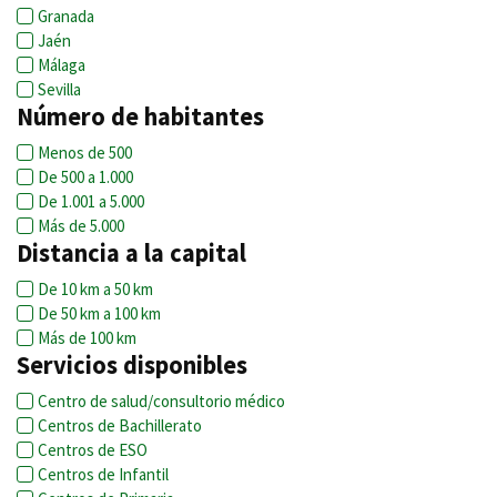
Granada
Jaén
Málaga
Sevilla
Número de habitantes
Menos de 500
De 500 a 1.000
De 1.001 a 5.000
Más de 5.000
Distancia a la capital
De 10 km a 50 km
De 50 km a 100 km
Más de 100 km
Servicios disponibles
Centro de salud/consultorio médico
Centros de Bachillerato
Centros de ESO
Centros de Infantil