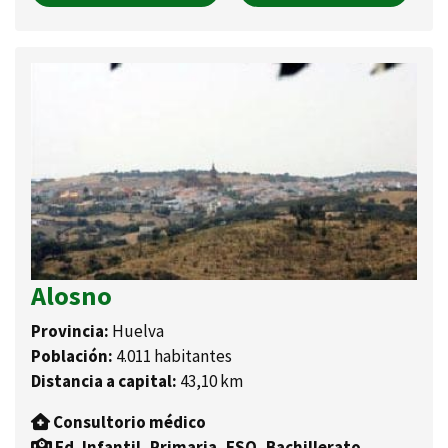
Alosno
Provincia:
Huelva
Población:
4.011 habitantes
Distancia a capital:
43,10 km
Consultorio médico
Ed. Infantil, Primaria, ESO, Bachillerato