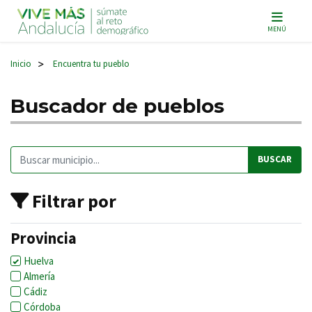
Navegación principal
MENÚ
Inicio
Encuentra tu pueblo
>
Buscador de pueblos
Buscar:
Filtrar por
Provincia
Huelva
Almería
Cádiz
Córdoba