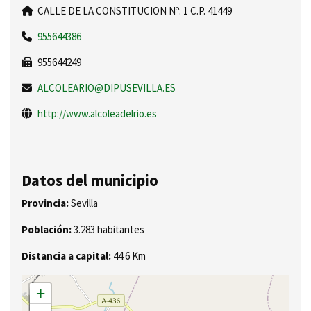
CALLE DE LA CONSTITUCION Nº: 1 C.P. 41449
955644386
955644249
ALCOLEARIO@DIPUSEVILLA.ES
http://www.alcoleadelrio.es
Datos del municipio
Provincia:
Sevilla
Población:
3.283 habitantes
Distancia a capital:
44.6 Km
+