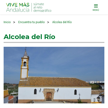
Navegación principal
MENÚ
Inicio
Encuentra tu pueblo
Alcolea del Río
>
>
Alcolea del Río