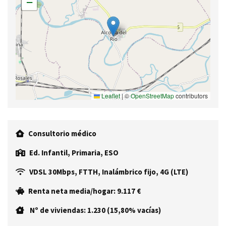
−
Leaflet
|
©
OpenStreetMap
contributors
Consultorio médico
Ed. Infantil, Primaria, ESO
VDSL 30Mbps, FTTH, Inalámbrico fijo, 4G (LTE)
Renta neta media/hogar: 9.117 €
Nº de viviendas: 1.230 (15,80% vacías)