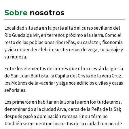
Sobre
nosotros
Localidad situada en la parte alta del curso sevillano del
Rí­o Guadalquivir, en terrenos próximo a la sierra. Como el
resto de las poblaciones ribereñas, su carácter, fisonomí­a
y vida dependen del rí­o: sus terrenos de vega, su paisaje y
su riqueza.
Entre los elementos de interés que ofrece están la Iglesia
de San Juan Bautista, la Capilla del Cristo de la Vera Cruz,
los Molinos de la «aceña» y algunos edificios civiles y casas
señoriales.
Los primeros en habitar en la zona fueron los turdetanos,
denominando a la ciudad Arva, cerca de la Peña de la Sal;
después pasó a dominación romana. En su término
también se encuentran los restos de la ciudad romana de