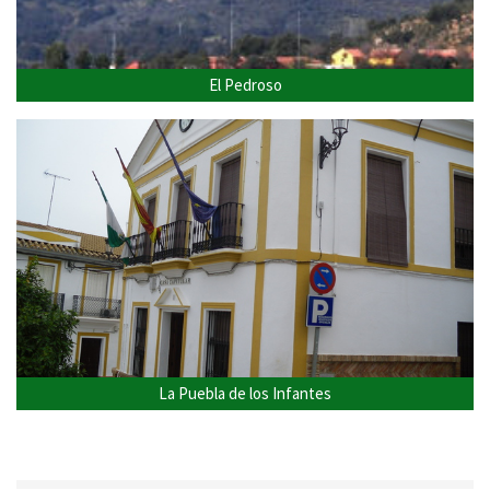
El Pedroso
La Puebla de los Infantes