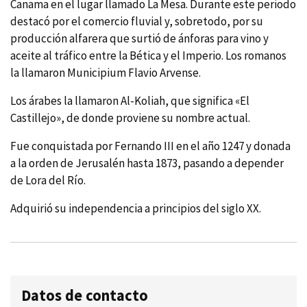
Canama en el lugar llamado La Mesa. Durante este periodo
destacó por el comercio fluvial y, sobretodo, por su
producción alfarera que surtió de ánforas para vino y
aceite al tráfico entre la Bética y el Imperio. Los romanos
la llamaron Municipium Flavio Arvense.
Los árabes la llamaron Al-Koliah, que significa «El
Castillejo», de donde proviene su nombre actual.
Fue conquistada por Fernando III en el año 1247 y donada
a la orden de Jerusalén hasta 1873, pasando a depender
de Lora del Rí­o.
Adquirió su independencia a principios del siglo XX.
Datos de contacto