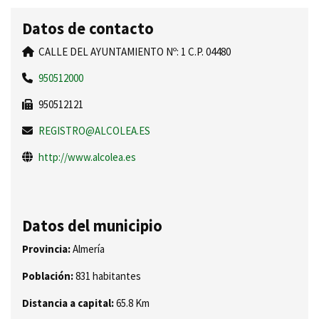
Datos de contacto
CALLE DEL AYUNTAMIENTO Nº: 1 C.P. 04480
950512000
950512121
REGISTRO@ALCOLEA.ES
http://www.alcolea.es
Datos del municipio
Provincia:
Almería
Población:
831 habitantes
Distancia a capital:
65.8 Km