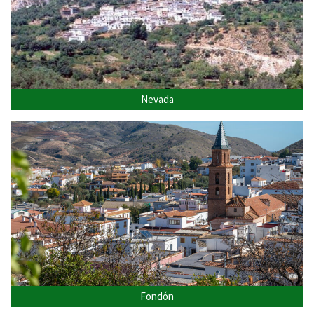
Nevada
Fondón