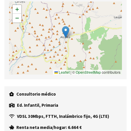
+
−
Leaflet
|
©
OpenStreetMap
contributors
Consultorio médico
Ed. Infantil, Primaria
VDSL 30Mbps, FTTH, Inalámbrico fijo, 4G (LTE)
Renta neta media/hogar: 6.664 €