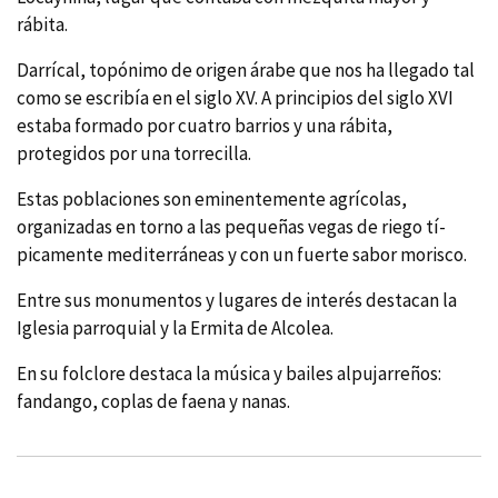
rábita.
Darrí­cal, topónimo de origen árabe que nos ha llegado tal
como se escribí­a en el siglo XV. A principios del siglo XVI
estaba formado por cuatro barrios y una rábita,
protegidos por una torrecilla.
Estas poblaciones son eminentemente agrí­colas,
organizadas en torno a las pequeñas vegas de riego tí­
picamente mediterráneas y con un fuerte sabor morisco.
Entre sus monumentos y lugares de interés destacan la
Iglesia parroquial y la Ermita de Alcolea.
En su folclore destaca la música y bailes alpujarreños:
fandango, coplas de faena y nanas.