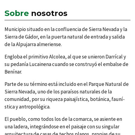
Sobre
nosotros
Municipio situado en la confluencia de Sierra Nevada y la
Sierra de Gádor, en la puerta natural de entrada y salida
de la Alpujarra almeriense.
Engloba el primitivo Alcolea, al que se unieron Darrí­cal y
su pedaní­a Lucainena cuando se construyó el embalse de
Bení­nar.
Parte de su término está incluido en el Parque Natural de
Sierra Nevada, uno de los paraí­sos naturales de la
comunidad, por su riqueza paisají­stica, botánica, fauní­
stica y antropológica.
El pueblo, como todos los de la comarca, se asiente en
una ladera, integrándose en el paisaje con su singular
arquitectura de casas de techos planos, propias de su