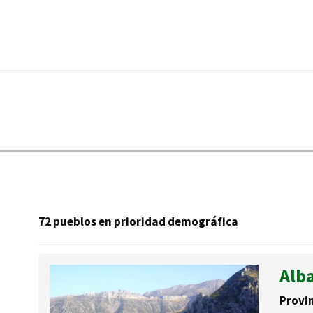
72 pueblos en prioridad demográfica
Alb
Provin