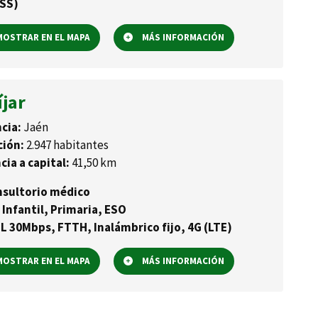
SS)
OSTRAR EN EL MAPA
MÁS INFORMACIÓN
íjar
cia:
Jaén
ción:
2.947 habitantes
cia a capital:
41,50 km
sultorio médico
 Infantil, Primaria, ESO
L 30Mbps, FTTH, Inalámbrico fijo, 4G (LTE)
OSTRAR EN EL MAPA
MÁS INFORMACIÓN