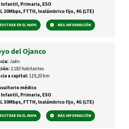
 Infantil, Primaria, ESO
L 30Mbps, FTTH, Inalámbrico fijo, 4G (LTE)
OSTRAR EN EL MAPA
MÁS INFORMACIÓN
oyo del Ojanco
cia:
Jaén
ción:
2.183 habitantes
cia a capital:
119,20 km
sultorio médico
 Infantil, Primaria, ESO
L 30Mbps, FTTH, Inalámbrico fijo, 4G (LTE)
OSTRAR EN EL MAPA
MÁS INFORMACIÓN