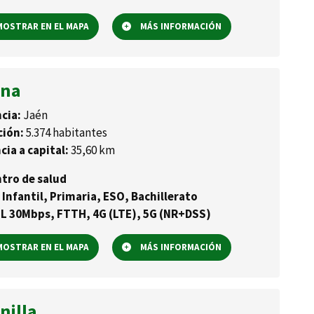
OSTRAR EN EL MAPA
MÁS INFORMACIÓN
ona
cia:
Jaén
ción:
5.374 habitantes
cia a capital:
35,60 km
tro de salud
 Infantil, Primaria, ESO, Bachillerato
L 30Mbps, FTTH, 4G (LTE), 5G (NR+DSS)
OSTRAR EN EL MAPA
MÁS INFORMACIÓN
nilla