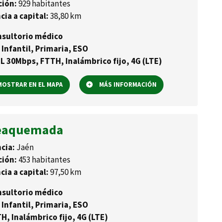
ción:
929 habitantes
cia a capital:
38,80 km
sultorio médico
 Infantil, Primaria, ESO
L 30Mbps, FTTH, Inalámbrico fijo, 4G (LTE)
OSTRAR EN EL MAPA
MÁS INFORMACIÓN
eaquemada
cia:
Jaén
ción:
453 habitantes
cia a capital:
97,50 km
sultorio médico
 Infantil, Primaria, ESO
H, Inalámbrico fijo, 4G (LTE)