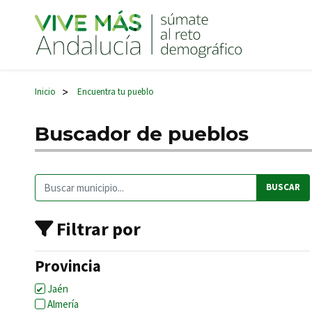
Navegación principal
Inicio
Encuentra tu pueblo
>
Buscador de pueblos
Buscar:
Filtrar por
Provincia
Jaén
Almería