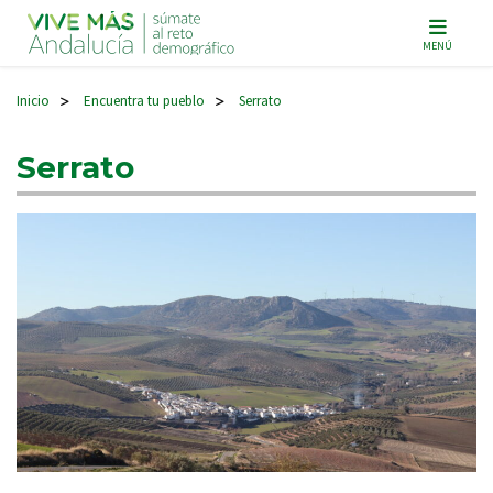
Navegación principal
MENÚ
Inicio
Encuentra tu pueblo
Serrato
>
>
Serrato