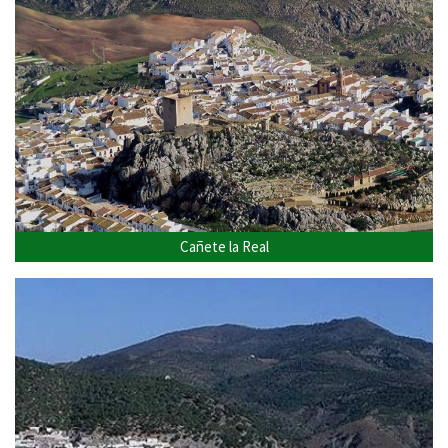
Cañete la Real