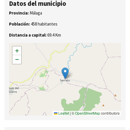
Datos del municipio
Provincia:
Málaga
Población:
458 habitantes
Distancia a capital:
69.4 Km
+
−
Leaflet
|
©
OpenStreetMap
contributors