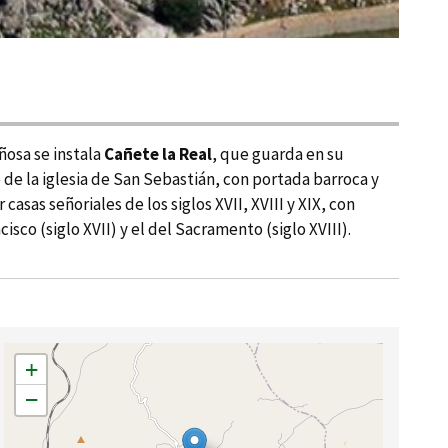
añosa se instala
Cañete la Real
, que guarda en su
 de la iglesia de San Sebastián, con portada barroca y
sas señoriales de los siglos XVII, XVIII y XIX, con
co (siglo XVII) y el del Sacramento (siglo XVIII).
+
−