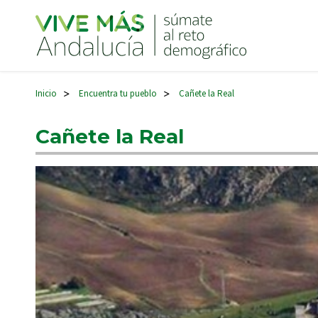
Navegación principal
Inicio
Encuentra tu pueblo
Cañete la Real
>
>
Cañete la Real