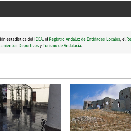
ión estadística del
IECA
, el
Registro Andaluz de Entidades Locales
, el
Re
ipamientos Deportivos
y
Turismo de Andalucía
.