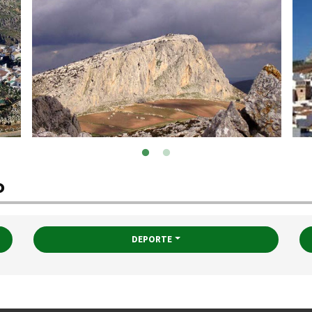
o
DEPORTE