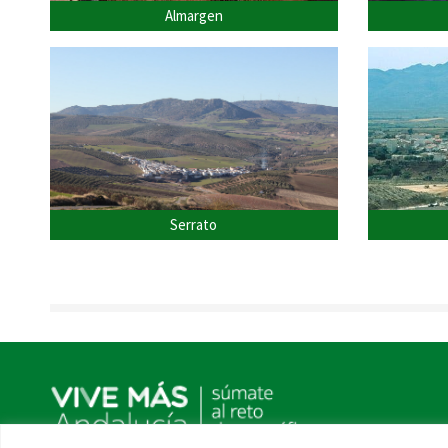
Almargen
Serrato