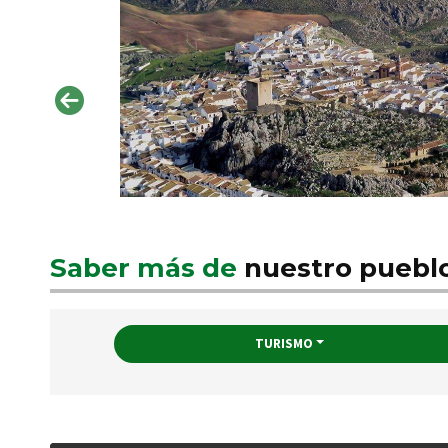
Saber más de
nuestro puebl
TURISMO