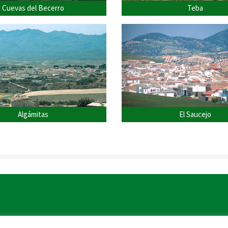
Cuevas del Becerro
Teba
Algámitas
El Saucejo