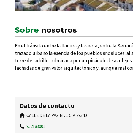
Sobre
nosotros
En el tránsito entre la llanura y la sierra, entre la Ser
trazado urbano la esencia de los pueblos andaluces: al a
torre de ladrillo culminada por un pináculo de azulejos o
fachadas de gran valor arquitectónico y, aunque mal con
Datos de contacto
CALLE DE LA PAZ Nº: 1 C.P. 29340
952183001