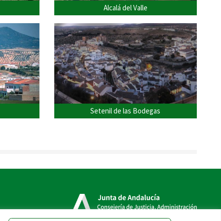
Alcalá del Valle
Setenil de las Bodegas