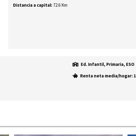
Distancia a capital:
72.6 Km
Ed. Infantil, Primaria, ESO
Renta neta media/hogar: 1