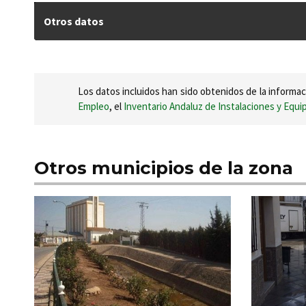
Otros datos
Los datos incluidos han sido obtenidos de la informac
Empleo
, el
Inventario Andaluz de Instalaciones y Equ
Otros municipios de la zona