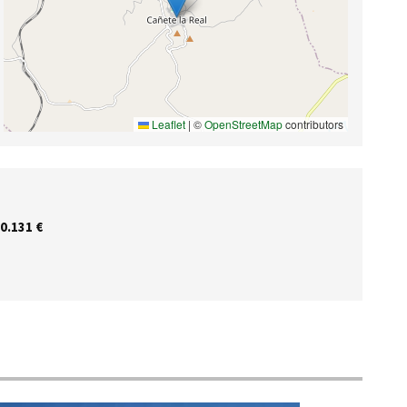
Leaflet
|
©
OpenStreetMap
contributors
0.131 €