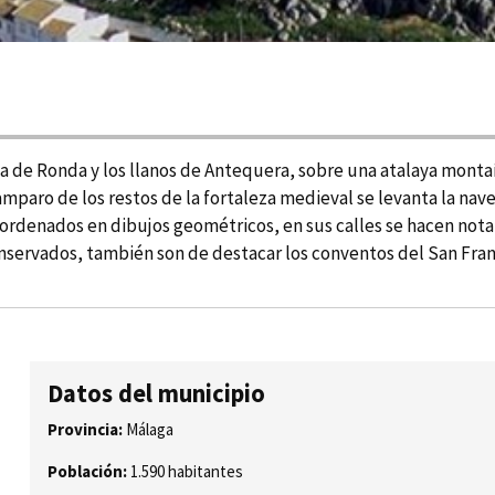
raní­a de Ronda y los llanos de Antequera, sobre una atalaya mont
mparo de los restos de la fortaleza medieval se levanta la nave
rdenados en dibujos geométricos, en sus calles se hacen notar ca
servados, también son de destacar los conventos del San Francis
Datos del municipio
Provincia:
Málaga
Población:
1.590 habitantes