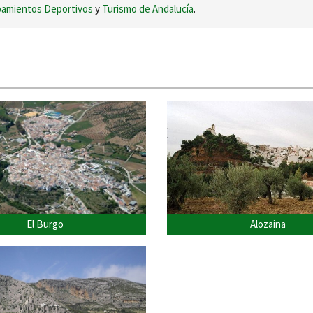
ipamientos Deportivos
y
Turismo de Andalucía
.
El Burgo
Alozaina