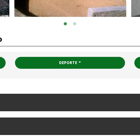
o
DEPORTE