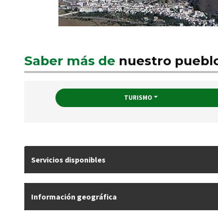
Saber más de
nuestro puebl
TURISMO
Servicios disponibles
Información geográfica