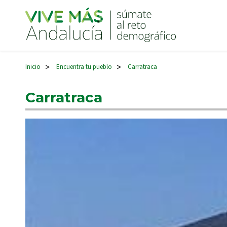
Navegación principal
Inicio
Encuentra tu pueblo
Carratraca
>
>
Carratraca