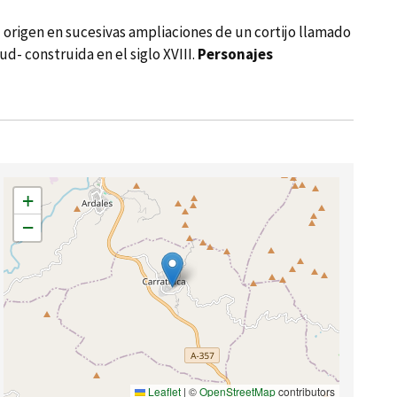
origen en sucesivas ampliaciones de un cortijo llamado
d- construida en el siglo XVIII.
Personajes
+
−
Leaflet
|
©
OpenStreetMap
contributors