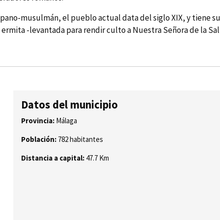
no-musulmán, el pueblo actual data del siglo XIX, y tiene su 
ermita -levantada para rendir culto a Nuestra Señora de la Salu
Datos del municipio
Provincia:
Málaga
Población:
782 habitantes
Distancia a capital:
47.7 Km