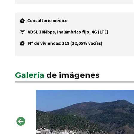
Consultorio médico
VDSL 30Mbps, Inalámbrico fijo, 4G (LTE)
Nº de viviendas: 318 (32,05% vacías)
Galería
de imágenes