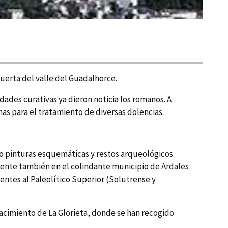
uerta del valle del Guadalhorce.
dades curativas ya dieron noticia los romanos. A
as para el tratamiento de diversas dolencias.
do pinturas esquemáticas y restos arqueológicos
atente también en el colindante municipio de Ardales
ntes al Paleolí­tico Superior (Solutrense y
acimiento de La Glorieta, donde se han recogido