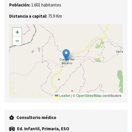
Población:
1.601 habitantes
Distancia a capital:
75.9 Km
+
−
Leaflet
|
©
OpenStreetMap
contributors
Consultorio médico
Ed. Infantil, Primaria, ESO