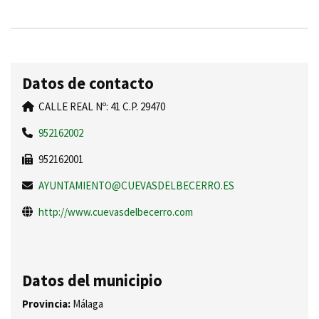
Datos de contacto
CALLE REAL Nº: 41 C.P. 29470
952162002
952162001
AYUNTAMIENTO@CUEVASDELBECERRO.ES
http://www.cuevasdelbecerro.com
Datos del municipio
Provincia:
Málaga