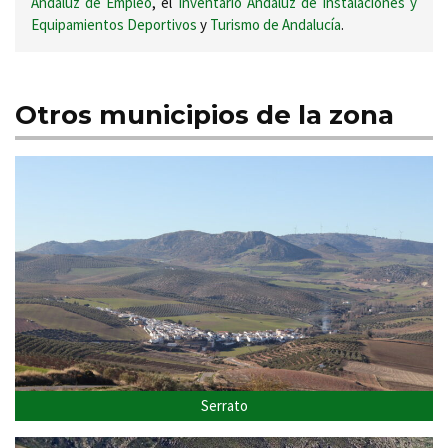
Andaluz de Empleo
, el
Inventario Andaluz de Instalaciones y
Equipamientos Deportivos
y
Turismo de Andalucía
.
Otros municipios de la zona
Serrato