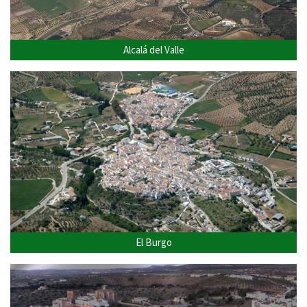
Alcalá del Valle
El Burgo