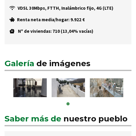
VDSL 30Mbps, FTTH, Inalámbrico fijo, 4G (LTE)
Renta neta media/hogar: 9.922 €
Nº de viviendas: 710 (13,04% vacías)
Galería
de imágenes
Saber más de
nuestro pueblo