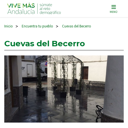
Navegación principal
MENÚ
Inicio
Encuentra tu pueblo
Cuevas del Becerro
>
>
Cuevas del Becerro