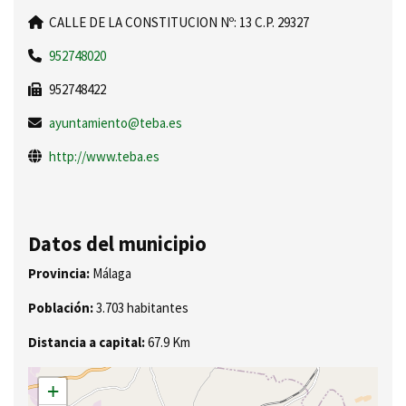
CALLE DE LA CONSTITUCION Nº: 13 C.P. 29327
952748020
952748422
ayuntamiento@teba.es
http://www.teba.es
Datos del municipio
Provincia:
Málaga
Población:
3.703 habitantes
Distancia a capital:
67.9 Km
+