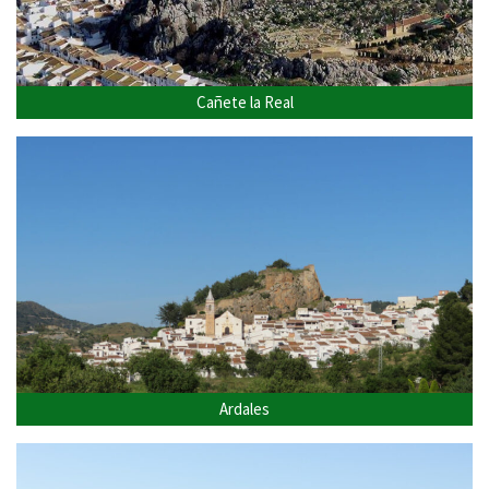
Cañete la Real
Ardales