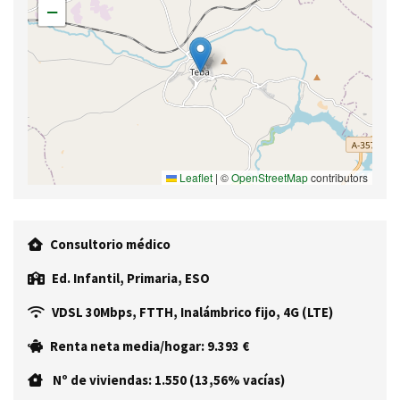
−
Leaflet
|
©
OpenStreetMap
contributors
Consultorio médico
Ed. Infantil, Primaria, ESO
VDSL 30Mbps, FTTH, Inalámbrico fijo, 4G (LTE)
Renta neta media/hogar: 9.393 €
Nº de viviendas: 1.550 (13,56% vacías)