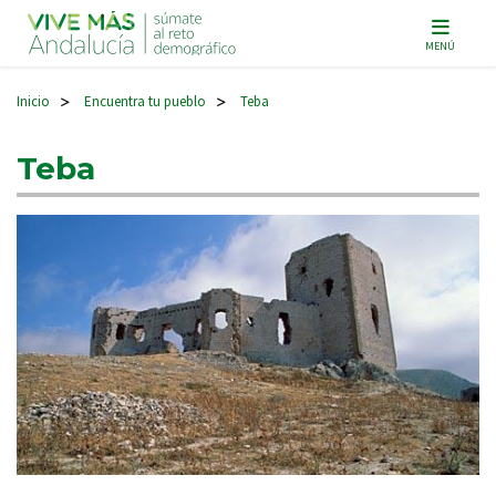
Navegación principal
MENÚ
Inicio
Encuentra tu pueblo
Teba
>
>
Teba