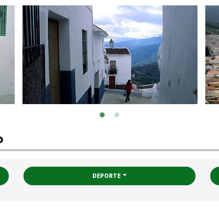
o
DEPORTE