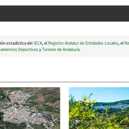
ión estadística del
IECA
, el
Registro Andaluz de Entidades Locales
, el
Re
ipamientos Deportivos
y
Turismo de Andalucía
.