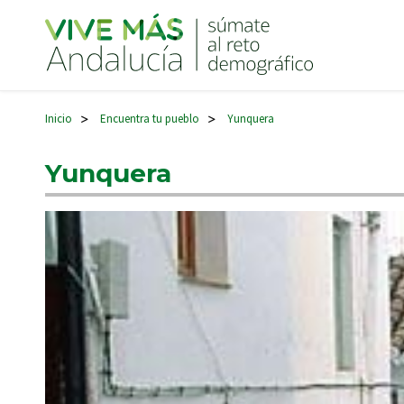
Navegación principal
Inicio
Encuentra tu pueblo
Yunquera
>
>
Yunquera