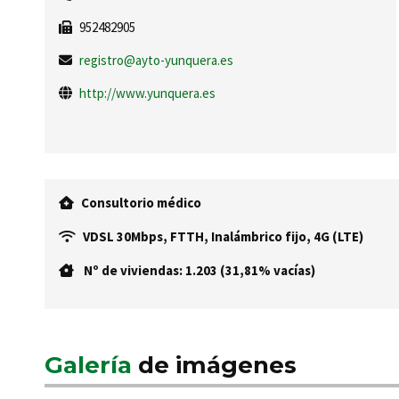
952482905
registro@ayto-yunquera.es
http://www.yunquera.es
Consultorio médico
VDSL 30Mbps, FTTH, Inalámbrico fijo, 4G (LTE)
Nº de viviendas: 1.203 (31,81% vacías)
Galería
de imágenes