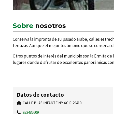
Sobre
nosotros
Conserva la impronta de su pasado árabe, calles estrec
terrazas. Aunque el mejor testimonio que se conserva d
Otros puntos de interés del municipio son la Ermita de N
lugares donde disfrutar de excelentes panorámicas como 
Datos de contacto
CALLE BLAS INFANTE Nº: 4 C.P. 29410
952482609