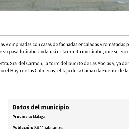
has y empinadas con casas de fachadas encaladas y rematadas p
e su pasado árabe-andalusí­ es la ermita mozárabe, que se enc
tra. Sra. del Carmen, la torre del puerto de Las Abejas y, ya de
el Hoyo de las Colmenas, el tajo de la Caí­na o la Fuente de la
Datos del municipio
Provincia:
Málaga
Población:
2.877 habitantes