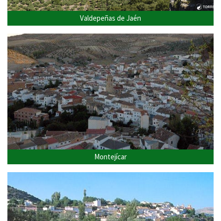
Valdepeñas de Jaén
Montejícar