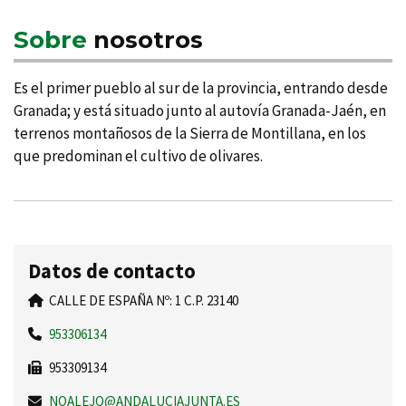
Sobre
nosotros
Es el primer pueblo al sur de la provincia, entrando desde
Granada; y está situado junto al autoví­a Granada-Jaén, en
terrenos montañosos de la Sierra de Montillana, en los
que predominan el cultivo de olivares.
Datos de contacto
CALLE DE ESPAÑA Nº: 1 C.P. 23140
953306134
953309134
NOALEJO@ANDALUCIAJUNTA.ES