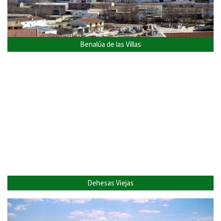
Benalúa de las Villas
Dehesas Viejas