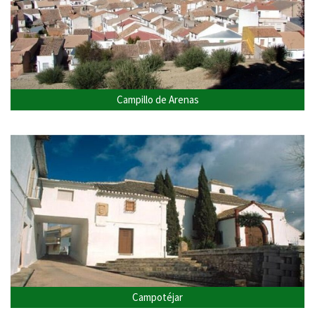
Campillo de Arenas
Campotéjar