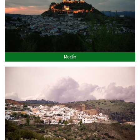
Moclín