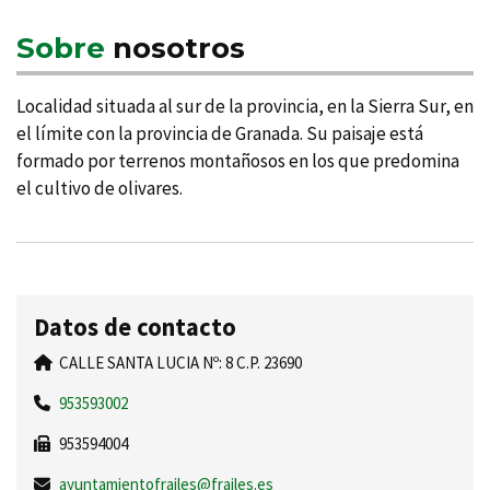
Sobre
nosotros
Localidad situada al sur de la provincia, en la Sierra Sur, en
el lí­mite con la provincia de Granada. Su paisaje está
formado por terrenos montañosos en los que predomina
el cultivo de olivares.
Datos de contacto
CALLE SANTA LUCIA Nº: 8 C.P. 23690
953593002
953594004
ayuntamientofrailes@frailes.es