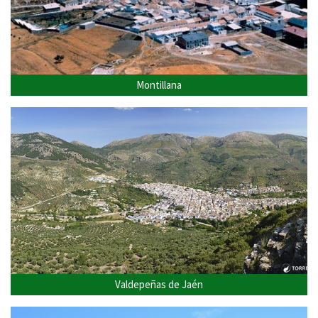
Montillana
Valdepeñas de Jaén