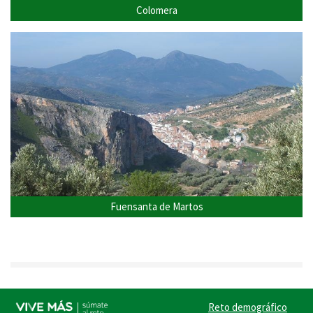
Colomera
Fuensanta de Martos
Reto demográfico