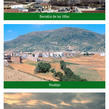
Benalúa de las Villas
Noalejo