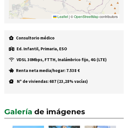
Leaflet
|
©
OpenStreetMap
contributors
Consultorio médico
Ed. Infantil, Primaria, ESO
VDSL 30Mbps, FTTH, Inalámbrico fijo, 4G (LTE)
Renta neta media/hogar: 7.538 €
Nº de viviendas: 687 (23,28% vacías)
Galería
de imágenes