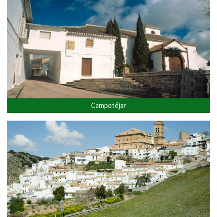
Campotéjar