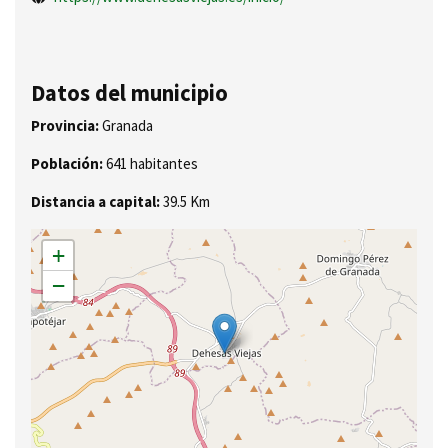
Datos del municipio
Provincia:
Granada
Población:
641 habitantes
Distancia a capital:
39.5 Km
+
−