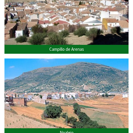
Campillo de Arenas
Noalejo