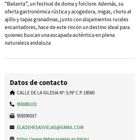
“Bailanta”, un festival de doma y folclore. Además, su
oferta gastronómica rústica y acogedora, migas, choto al
ajillo y tapas granadinas, junto con alojamientos rurales
encantadores, hace de este rincón un destino ideal para
quienes buscan una escapada auténtica en plena
naturaleza andaluza.
Datos de contacto
CALLE DE LA IGLESIA Nº: S/Nº C.P. 18560
958385102
958395037
ELADEHESASVIEJAS@GMAIL.COM
https://www.dehesasviejas.es/inicio/