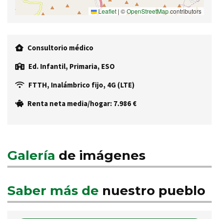
Leaflet
|
©
OpenStreetMap
contributors
Consultorio médico
Ed. Infantil, Primaria, ESO
FTTH, Inalámbrico fijo, 4G (LTE)
Renta neta media/hogar: 7.986 €
Galería
de imágenes
Saber más de
nuestro pueblo