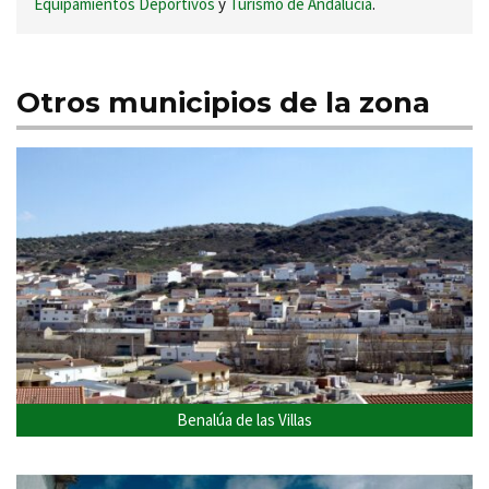
Equipamientos Deportivos
y
Turismo de Andalucía
.
Otros municipios de la zona
Benalúa de las Villas