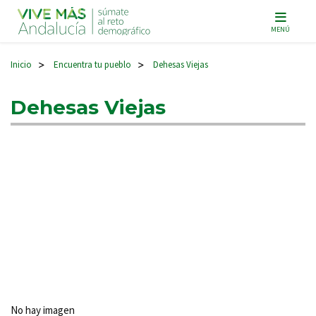
Navegación principal
MENÚ
Inicio
Encuentra tu pueblo
Dehesas Viejas
>
>
Dehesas Viejas
No hay imagen