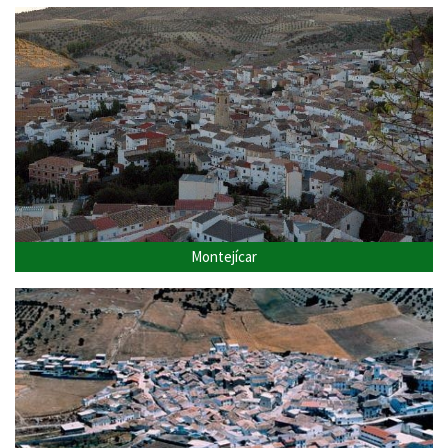
Montejícar