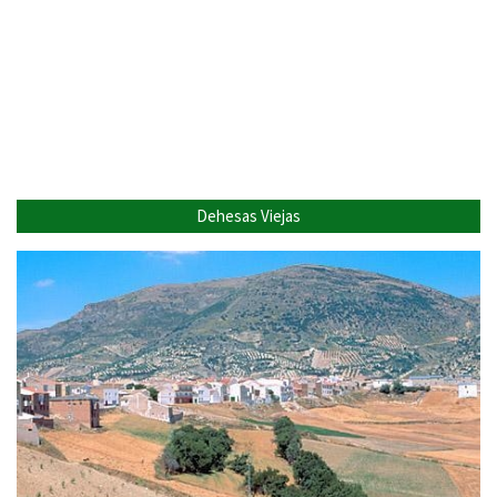
Dehesas Viejas