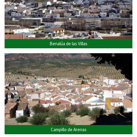
Benalúa de las Villas
Campillo de Arenas