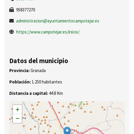
958377270
administracion@ayuntamientocampotejar.es
https://www.campotejar.es/inicio/
Datos del municipio
Provincia:
Granada
Población:
1.250 habitantes
Distancia a capital:
44.8 Km
+
−