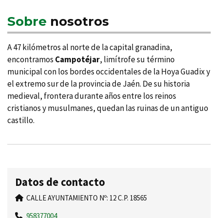
Sobre
nosotros
A 47 kilómetros al norte de la capital granadina,
encontramos
Campotéjar
, limí­trofe su término
municipal con los bordes occidentales de la Hoya Guadix y
el extremo sur de la provincia de Jaén. De su historia
medieval, frontera durante años entre los reinos
cristianos y musulmanes, quedan las ruinas de un antiguo
castillo.
Datos de contacto
CALLE AYUNTAMIENTO Nº: 12 C.P. 18565
958377004