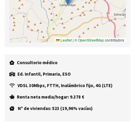
Leaflet
|
©
OpenStreetMap
contributors
Consultorio médico
Ed. Infantil, Primaria, ESO
VDSL 30Mbps, FTTH, Inalámbrico fijo, 4G (LTE)
Renta neta media/hogar: 9.378 €
Nº de viviendas: 523 (19,96% vacías)