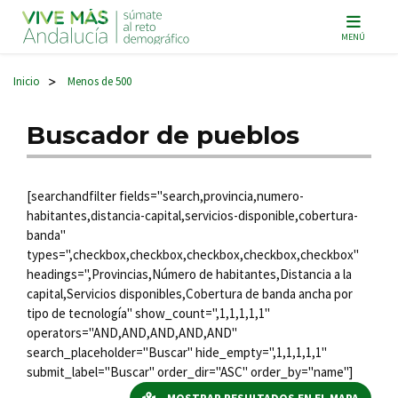
Navegación principal
MENÚ
Inicio
Menos de 500
>
Buscador de pueblos
[searchandfilter fields="search,provincia,numero-
habitantes,distancia-capital,servicios-disponible,cobertura-
banda"
types=",checkbox,checkbox,checkbox,checkbox,checkbox"
headings=",Provincias,Número de habitantes,Distancia a la
capital,Servicios disponibles,Cobertura de banda ancha por
tipo de tecnología" show_count=",1,1,1,1,1"
operators="AND,AND,AND,AND,AND"
search_placeholder="Buscar" hide_empty=",1,1,1,1,1"
submit_label="Buscar" order_dir="ASC" order_by="name"]