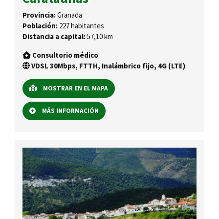
Provincia:
Granada
Población:
227 habitantes
Distancia a capital:
57,10 km
Consultorio médico
VDSL 30Mbps, FTTH, Inalámbrico fijo, 4G (LTE)
MOSTRAR EN EL MAPA
MÁS INFORMACIÓN