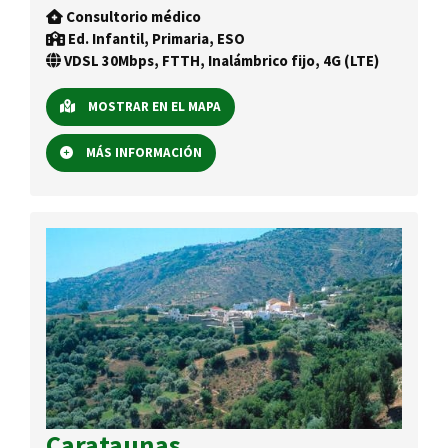
Consultorio médico
Ed. Infantil, Primaria, ESO
VDSL 30Mbps, FTTH, Inalámbrico fijo, 4G (LTE)
MOSTRAR EN EL MAPA
MÁS INFORMACIÓN
Carataunas