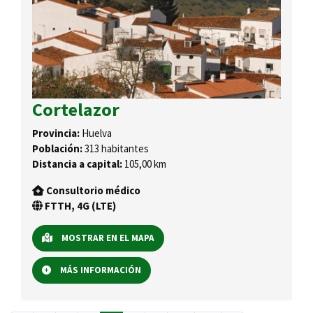
Cortelazor
Provincia:
Huelva
Población:
313 habitantes
Distancia a capital:
105,00 km
Consultorio médico
FTTH, 4G (LTE)
MOSTRAR EN EL MAPA
MÁS INFORMACIÓN