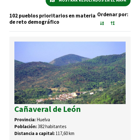
MOSTRAR RESULTADOS EN EL MAPA
Ordenar por:
102 pueblos prioritarios en materia
de reto demográfico
Cañaveral de León
Provincia:
Huelva
Población:
382 habitantes
Distancia a capital:
117,60 km