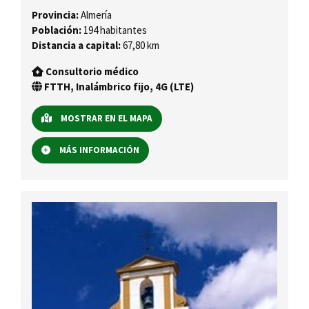
Provincia:
Almería
Población:
194 habitantes
Distancia a capital:
67,80 km
Consultorio médico
FTTH, Inalámbrico fijo, 4G (LTE)
MOSTRAR EN EL MAPA
MÁS INFORMACIÓN