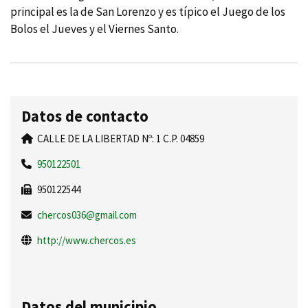
principal es la de San Lorenzo y es tí­pico el Juego de los
Bolos el Jueves y el Viernes Santo.
Datos de contacto
CALLE DE LA LIBERTAD Nº: 1 C.P. 04859
950122501
950122544
chercos036@gmail.com
http://www.chercos.es
Datos del municipio