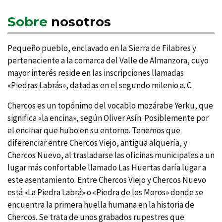
Sobre
nosotros
Pequeño pueblo, enclavado en la Sierra de Filabres y
perteneciente a la comarca del Valle de Almanzora, cuyo
mayor interés reside en las inscripciones llamadas
«Piedras Labrás», datadas en el segundo milenio a. C.
Chercos es un topónimo del vocablo mozárabe Yerku, que
significa «la encina», según Oliver Así­n. Posiblemente por
el encinar que hubo en su entorno. Tenemos que
diferenciar entre Chercos Viejo, antigua alquerí­a, y
Chercos Nuevo, al trasladarse las oficinas municipales a un
lugar más confortable llamado Las Huertas darí­a lugar a
este asentamiento. Entre Chercos Viejo y Chercos Nuevo
está «La Piedra Labrá» o «Piedra de los Moros» donde se
encuentra la primera huella humana en la historia de
Chercos. Se trata de unos grabados rupestres que