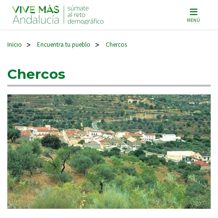
Navegación principal
MENÚ
Inicio
Encuentra tu pueblo
Chercos
>
>
Chercos