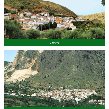
Laroya