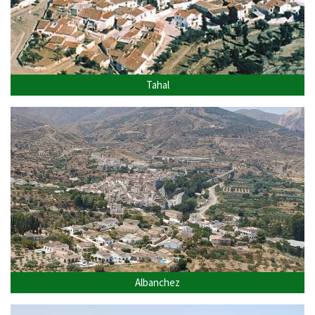
Tahal
Albanchez