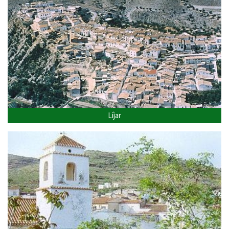
Líjar