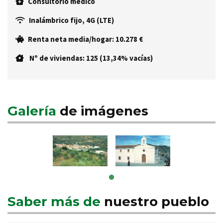
Consultorio médico
Inalámbrico fijo, 4G (LTE)
Renta neta media/hogar: 10.278 €
Nº de viviendas: 125 (13,34% vacías)
Galería
de imágenes
Saber más de
nuestro pueblo