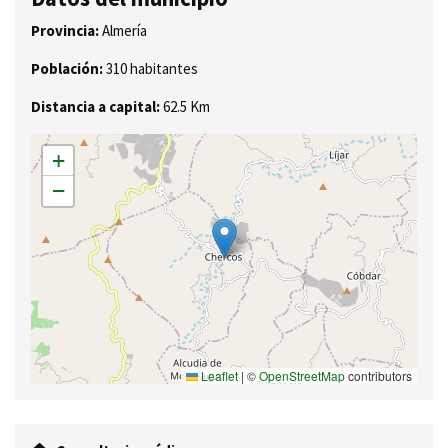
Provincia:
Almería
Población:
310 habitantes
Distancia a capital:
62.5 Km
+
−
Leaflet
|
©
OpenStreetMap
contributors