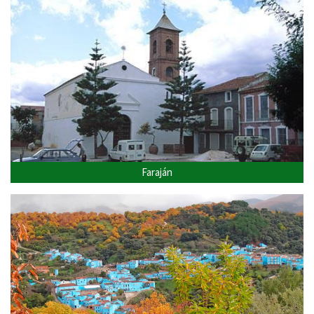
Faraján