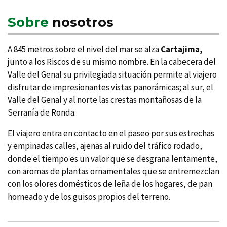
Sobre
nosotros
A 845 metros sobre el nivel del mar se alza
Cartajima,
junto a los Riscos de su mismo nombre. En la cabecera del
Valle del Genal su privilegiada situación permite al viajero
disfrutar de impresionantes vistas panorámicas; al sur, el
Valle del Genal y al norte las crestas montañosas de la
Serraní­a de Ronda.
El viajero entra en contacto en el paseo por sus estrechas
y empinadas calles, ajenas al ruido del tráfico rodado,
donde el tiempo es un valor que se desgrana lentamente,
con aromas de plantas ornamentales que se entremezclan
con los olores domésticos de leña de los hogares, de pan
horneado y de los guisos propios del terreno.