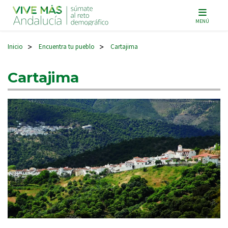
Navegación principal
MENÚ
Inicio
Encuentra tu pueblo
Cartajima
>
>
Cartajima