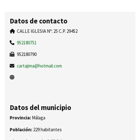
Datos de contacto
CALLE IGLESIA Nº: 25 C.P. 29452
952180751
952180790
cartajima@hotmail.com
Datos del municipio
Provincia:
Málaga
Población:
229 habitantes