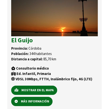
El Guijo
Provincia:
Córdoba
Población:
344 habitantes
Distancia a capital:
85,70 km
Consultorio médico
Ed. Infantil, Primaria
VDSL 30Mbps, FTTH, Inalámbrico fijo, 4G (LTE)
MOSTRAR EN EL MAPA
MÁS INFORMACIÓN