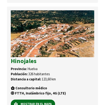
Hinojales
Provincia:
Huelva
Población:
326 habitantes
Distancia a capital:
123,60 km
Consultorio médico
FTTH, Inalámbrico fijo, 4G (LTE)
MOSTRAR EN EL MAPA