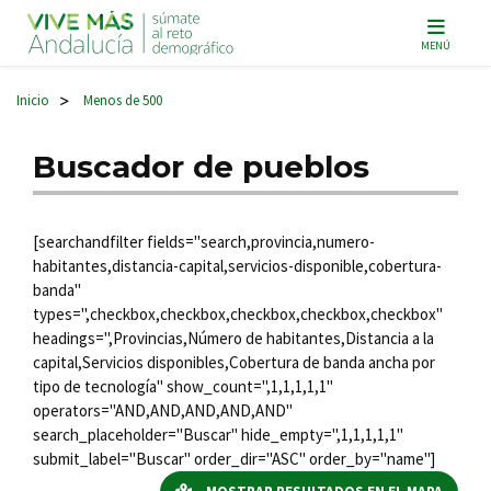
Navegación principal
MENÚ
Inicio
Menos de 500
>
Buscador de pueblos
[searchandfilter fields="search,provincia,numero-
habitantes,distancia-capital,servicios-disponible,cobertura-
banda"
types=",checkbox,checkbox,checkbox,checkbox,checkbox"
headings=",Provincias,Número de habitantes,Distancia a la
capital,Servicios disponibles,Cobertura de banda ancha por
tipo de tecnología" show_count=",1,1,1,1,1"
operators="AND,AND,AND,AND,AND"
search_placeholder="Buscar" hide_empty=",1,1,1,1,1"
submit_label="Buscar" order_dir="ASC" order_by="name"]