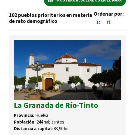
MOSTRAR RESULTADOS EN EL MAPA
Ordenar por:
102 pueblos prioritarios en materia
de reto demográfico
La Granada de Río-Tinto
Provincia:
Huelva
Población:
244 habitantes
Distancia a capital:
83,90 km