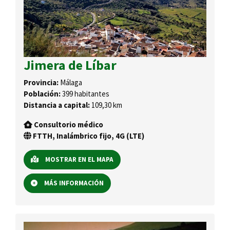
Jimera de Líbar
Provincia:
Málaga
Población:
399 habitantes
Distancia a capital:
109,30 km
Consultorio médico
FTTH, Inalámbrico fijo, 4G (LTE)
MOSTRAR EN EL MAPA
MÁS INFORMACIÓN