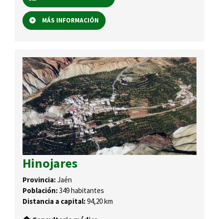
MÁS INFORMACIÓN
Hinojares
Provincia:
Jaén
Población:
349 habitantes
Distancia a capital:
94,20 km