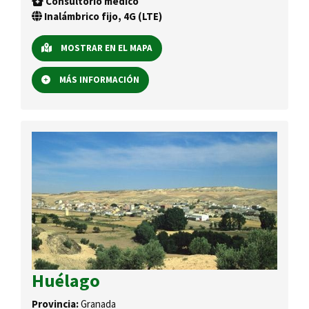
Consultorio médico
Inalámbrico fijo, 4G (LTE)
MOSTRAR EN EL MAPA
MÁS INFORMACIÓN
Huélago
Provincia:
Granada