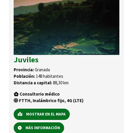
Juviles
Provincia:
Granada
Población:
148 habitantes
Distancia a capital:
88,30 km
Consultorio médico
FTTH, Inalámbrico fijo, 4G (LTE)
MOSTRAR EN EL MAPA
MÁS INFORMACIÓN