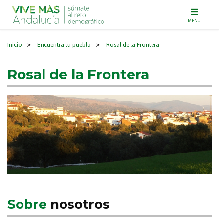
Navegación principal
MENÚ
Inicio
Encuentra tu pueblo
Rosal de la Frontera
>
>
Rosal de la Frontera
Sobre
nosotros