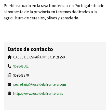
Pueblo situado en la raya fronteriza con Portugal situado
al noroeste de la provincia en terrenos dedicados a la
agricultura de cereales, olivos y ganaderí­a.
Datos de contacto
CALLE DE ESPAÑA Nº: 1 C.P. 21250
959141001
959141370
secretaria@rosaldelafrontera.com
http://www.rosaldelafrontera.es