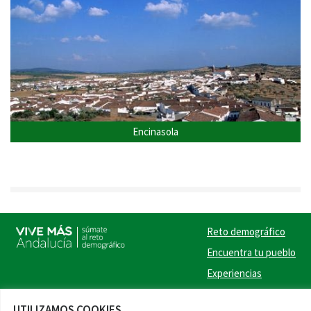
Encinasola
Reto demográfico
Encuentra tu pueblo
Experiencias
Contacto
UTILIZAMOS COOKIES