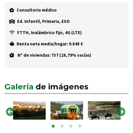
Consultorio médico
Ed. Infantil, Primaria, ESO
FTTH, Inalámbrico fijo, 4G (LTE)
Renta neta media/hogar: 9.848 €
Nº de viviendas: 737 (28,79% vacías)
Galería
de imágenes