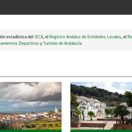
ión estadística del
IECA
, el
Registro Andaluz de Entidades Locales
, el
Re
ipamientos Deportivos
y
Turismo de Andalucía
.