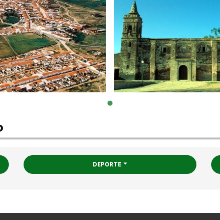
o
DEPORTE