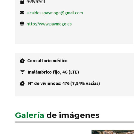
959570501
alcaldesapaymogo@gmail.com
http://www.paymogo.es
Consultorio médico
Inalámbrico fijo, 4G (LTE)
Nº de viviendas: 476 (7,94% vacías)
Galería
de imágenes