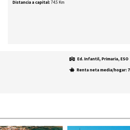
Distancia a capital:
74.5 Km
Ed. Infantil, Primaria, ESO
Renta neta media/hogar: 7