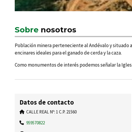
Sobre
nosotros
Población minera perteneciente al Andévalo y situado al 
encinares ideales para el ganado de cerda y la caza.
Como monumentos de interés podemos señalar la Iglesia d
Datos de contacto
CALLE REAL Nº: 1 C.P. 21560
959570822