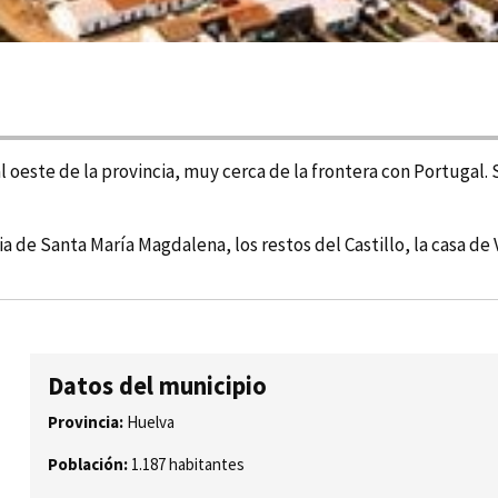
oeste de la provincia, muy cerca de la frontera con Portugal. S
e Santa Marí­a Magdalena, los restos del Castillo, la casa de V
Datos del municipio
Provincia:
Huelva
Población:
1.187 habitantes