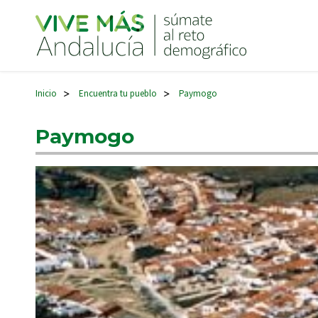
Navegación principal
Inicio
Encuentra tu pueblo
Paymogo
>
>
Paymogo