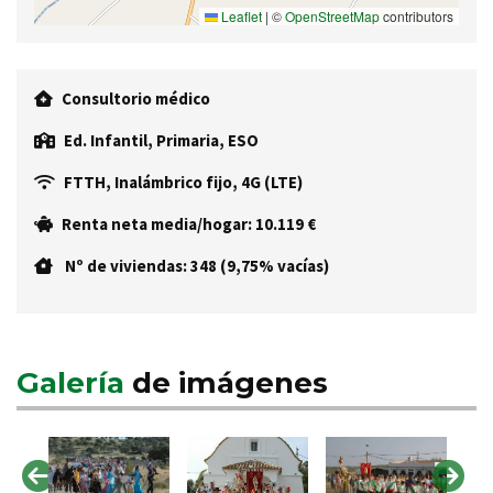
Leaflet
|
©
OpenStreetMap
contributors
Consultorio médico
Ed. Infantil, Primaria, ESO
FTTH, Inalámbrico fijo, 4G (LTE)
Renta neta media/hogar: 10.119 €
Nº de viviendas: 348 (9,75% vacías)
Galería
de imágenes