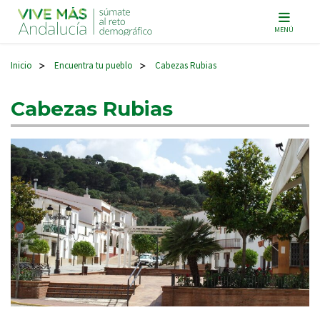
Navegación principal
MENÚ
Inicio
Encuentra tu pueblo
Cabezas Rubias
>
>
Cabezas Rubias