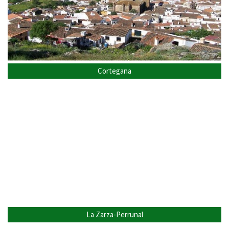
Cortegana
La Zarza-Perrunal