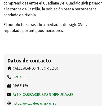
comprendidas entre el Guadiana y el Guadalquivir pasaron
a la corona de Castilla, la población pasa a pertenecer al
condado de Niebla.
El pueblo fue arrasado a mediados del siglo XVII y
repoblado por antiguos moradores.
Datos de contacto
CALLE ALAMOS Nº: 1 C.P. 21580
959571017
959571169
AYTO_CABEZASRUBIAS@DIPHUELVA.ES
http://www.cabezasrubias.es