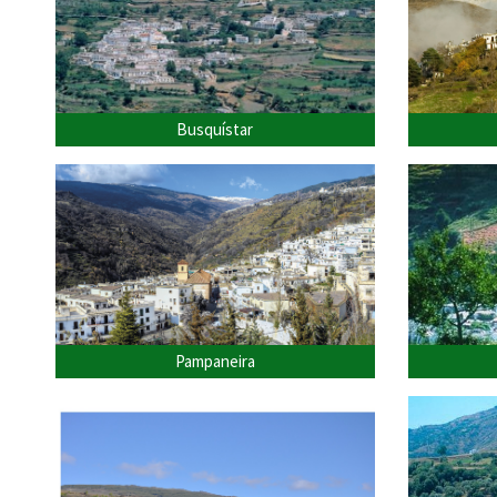
Busquístar
Pampaneira