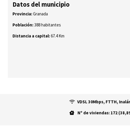
Datos del municipio
Provincia:
Granada
Población:
388 habitantes
Distancia a capital:
67.4 Km
VDSL 30Mbps, FTTH, Inalám
Nº de viviendas: 172 (38,8