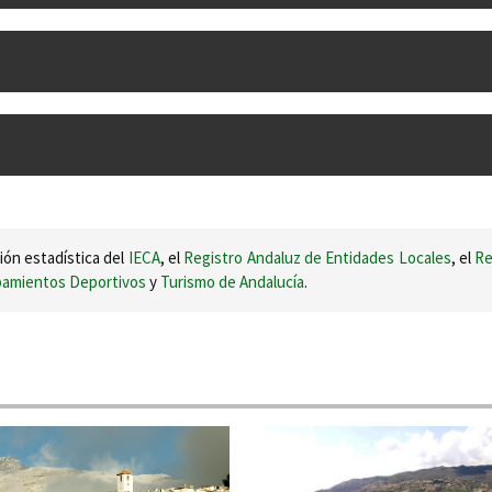
ión estadística del
IECA
, el
Registro Andaluz de Entidades Locales
, el
Re
ipamientos Deportivos
y
Turismo de Andalucía
.