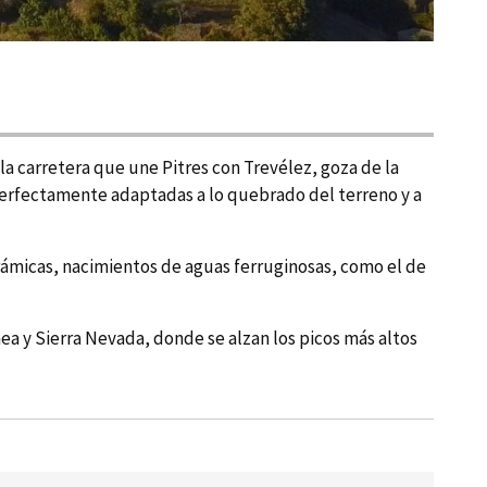
la carretera que une Pitres con Trevélez, goza de la
, perfectamente adaptadas a lo quebrado del terreno y a
ámicas, nacimientos de aguas ferruginosas, como el de
nea y Sierra Nevada, donde se alzan los picos más altos