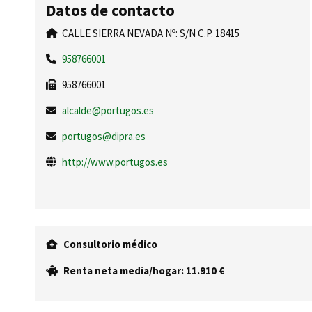
Datos de contacto
CALLE SIERRA NEVADA Nº: S/N C.P. 18415
958766001
958766001
alcalde@portugos.es
portugos@dipra.es
http://www.portugos.es
Consultorio médico
Renta neta media/hogar: 11.910 €