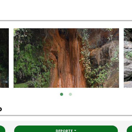
o
DEPORTE