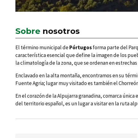
Sobre
nosotros
El término municipal de
Pórtugos
forma parte del Parqu
caracterí­stica esencial que define la imagen de los pu
la climatologí­a de la zona, que se ordenan en estrecha
Enclavado en la alta montaña, encontramos en su térmi
Fuente Agria; lugar muy visitado es también el Chorreó
En el corazón de la Alpujarra granadina, comarca única e
del territorio español, es un lugar a visitar en la ruta al