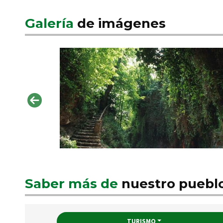
Galería
de imágenes
Saber más de
nuestro puebl
TURISMO