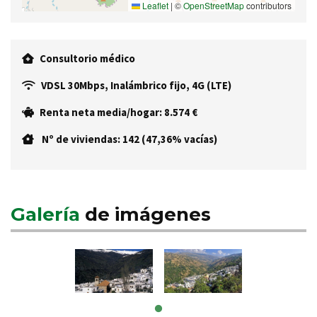
Leaflet
|
©
OpenStreetMap
contributors
Consultorio médico
VDSL 30Mbps, Inalámbrico fijo, 4G (LTE)
Renta neta media/hogar: 8.574 €
Nº de viviendas: 142 (47,36% vacías)
Galería
de imágenes