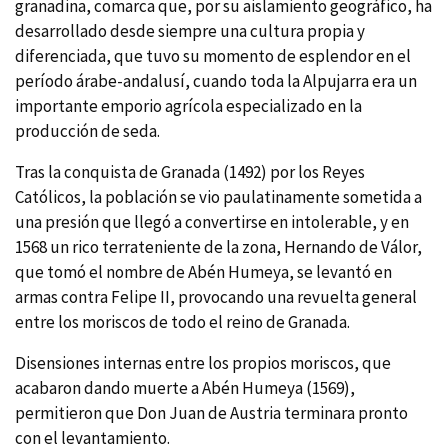
granadina, comarca que, por su aislamiento geográfico, ha
desarrollado desde siempre una cultura propia y
diferenciada, que tuvo su momento de esplendor en el
perí­odo árabe-andalusí­, cuando toda la Alpujarra era un
importante emporio agrí­cola especializado en la
producción de seda.
Tras la conquista de Granada (1492) por los Reyes
Católicos, la población se vio paulatinamente sometida a
una presión que llegó a convertirse en intolerable, y en
1568 un rico terrateniente de la zona, Hernando de Válor,
que tomó el nombre de Abén Humeya, se levantó en
armas contra Felipe II, provocando una revuelta general
entre los moriscos de todo el reino de Granada.
Disensiones internas entre los propios moriscos, que
acabaron dando muerte a Abén Humeya (1569),
permitieron que Don Juan de Austria terminara pronto
con el levantamiento.