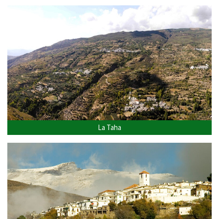
La Taha