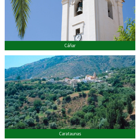
Cáñar
Carataunas