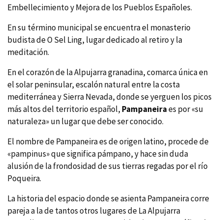
Embellecimiento y Mejora de los Pueblos Españoles.
En su término municipal se encuentra el monasterio
budista de O Sel Ling, lugar dedicado al retiro y la
meditación.
En el corazón de la Alpujarra granadina, comarca única en
el solar peninsular, escalón natural entre la costa
mediterránea y Sierra Nevada, donde se yerguen los picos
más altos del territorio español,
Pampaneira
es por «su
naturaleza» un lugar que debe ser conocido.
El nombre de Pampaneira es de origen latino, procede de
«pampinus» que significa pámpano, y hace sin duda
alusión de la frondosidad de sus tierras regadas por el rí­o
Poqueira.
La historia del espacio donde se asienta Pampaneira corre
pareja a la de tantos otros lugares de La Alpujarra