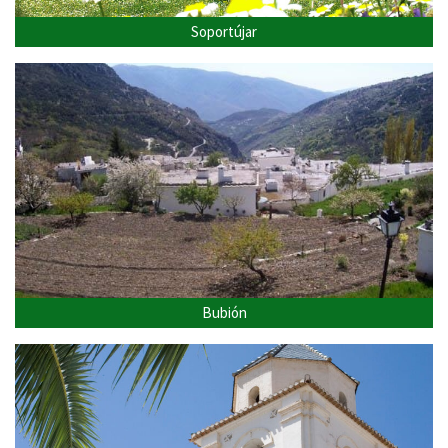
Soportújar
Bubión