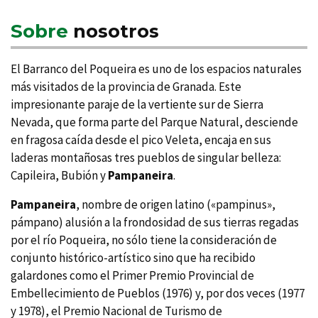
Sobre
nosotros
El Barranco del Poqueira es uno de los espacios naturales
más visitados de la provincia de Granada. Este
impresionante paraje de la vertiente sur de Sierra
Nevada, que forma parte del Parque Natural, desciende
en fragosa caí­da desde el pico Veleta, encaja en sus
laderas montañosas tres pueblos de singular belleza:
Capileira, Bubión y
Pampaneira
.
Pampaneira
, nombre de origen latino («pampinus»,
pámpano) alusión a la frondosidad de sus tierras regadas
por el rí­o Poqueira, no sólo tiene la consideración de
conjunto histórico-artí­stico sino que ha recibido
galardones como el Primer Premio Provincial de
Embellecimiento de Pueblos (1976) y, por dos veces (1977
y 1978), el Premio Nacional de Turismo de