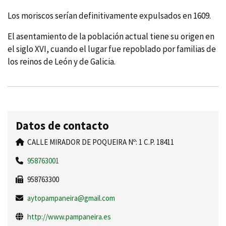
Los moriscos serí­an definitivamente expulsados en 1609.
El asentamiento de la población actual tiene su origen en
el siglo XVI, cuando el lugar fue repoblado por familias de
los reinos de León y de Galicia.
Datos de contacto
CALLE MIRADOR DE POQUEIRA Nº: 1 C.P. 18411
958763001
958763300
aytopampaneira@gmail.com
http://www.pampaneira.es