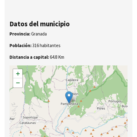
Datos del municipio
Provincia:
Granada
Población:
316 habitantes
Distancia a capital:
64.8 Km
+
−