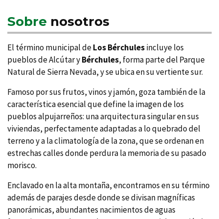
Sobre
nosotros
El término municipal de
Los Bérchules
incluye los
pueblos de Alcútar y
Bérchules
, forma parte del Parque
Natural de Sierra Nevada, y se ubica en su vertiente sur.
Famoso por sus frutos, vinos y jamón, goza también de la
caracterí­stica esencial que define la imagen de los
pueblos alpujarreños: una arquitectura singular en sus
viviendas, perfectamente adaptadas a lo quebrado del
terreno y a la climatologí­a de la zona, que se ordenan en
estrechas calles donde perdura la memoria de su pasado
morisco.
Enclavado en la alta montaña, encontramos en su término
además de parajes desde donde se divisan magní­ficas
panorámicas, abundantes nacimientos de aguas