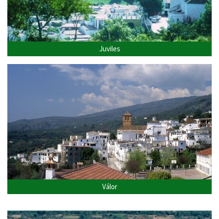
Juviles
Válor