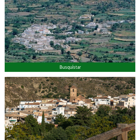
Busquístar