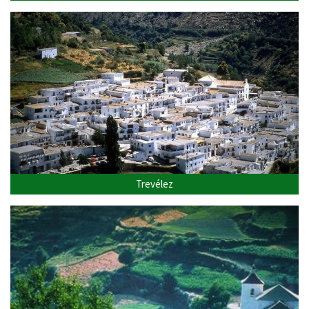
Trevélez