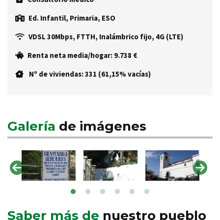
Ed. Infantil, Primaria, ESO
VDSL 30Mbps, FTTH, Inalámbrico fijo, 4G (LTE)
Renta neta media/hogar: 9.738 €
Nº de viviendas: 331 (61,15% vacías)
Galería
de imágenes
Saber más de
nuestro pueblo