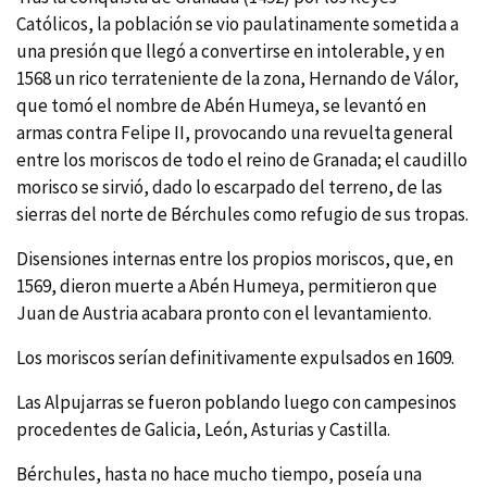
Católicos, la población se vio paulatinamente sometida a
una presión que llegó a convertirse en intolerable, y en
1568 un rico terrateniente de la zona, Hernando de Válor,
que tomó el nombre de Abén Humeya, se levantó en
armas contra Felipe II, provocando una revuelta general
entre los moriscos de todo el reino de Granada; el caudillo
morisco se sirvió, dado lo escarpado del terreno, de las
sierras del norte de Bérchules como refugio de sus tropas.
Disensiones internas entre los propios moriscos, que, en
1569, dieron muerte a Abén Humeya, permitieron que
Juan de Austria acabara pronto con el levantamiento.
Los moriscos serí­an definitivamente expulsados en 1609.
Las Alpujarras se fueron poblando luego con campesinos
procedentes de Galicia, León, Asturias y Castilla.
Bérchules, hasta no hace mucho tiempo, poseí­a una