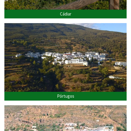
Cádiar
Pórtugos