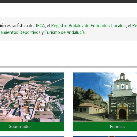
ión estadística del
IECA
, el
Registro Andaluz de Entidades Locales
, el
Re
ipamientos Deportivos
y
Turismo de Andalucía
.
Gobernador
Fonelas