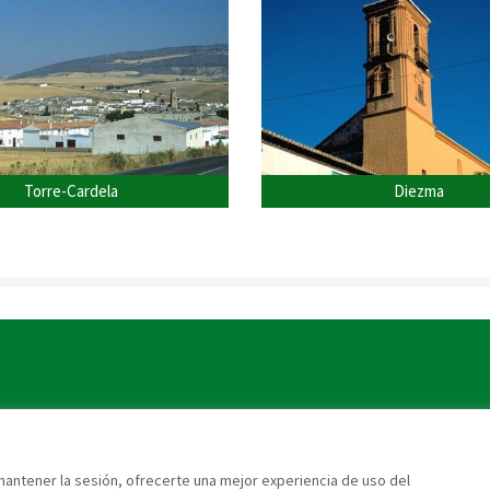
Torre-Cardela
Diezma
 mantener la sesión, ofrecerte una mejor experiencia de uso del