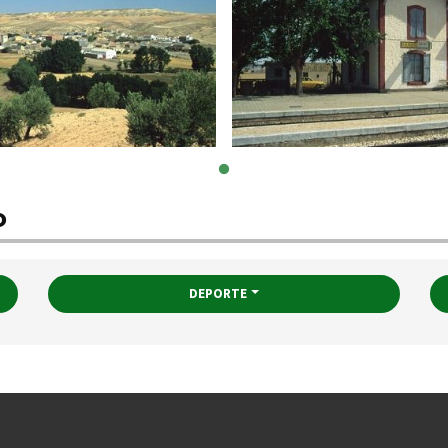
o
DEPORTE