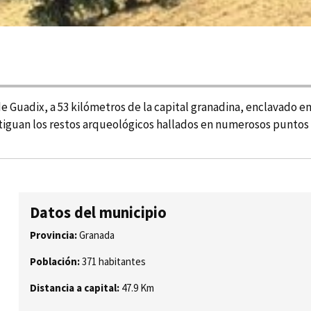
 Guadix, a 53 kilómetros de la capital granadina, enclavado en 
stiguan los restos arqueológicos hallados en numerosos puntos
Datos del municipio
Provincia:
Granada
Población:
371 habitantes
Distancia a capital:
47.9 Km