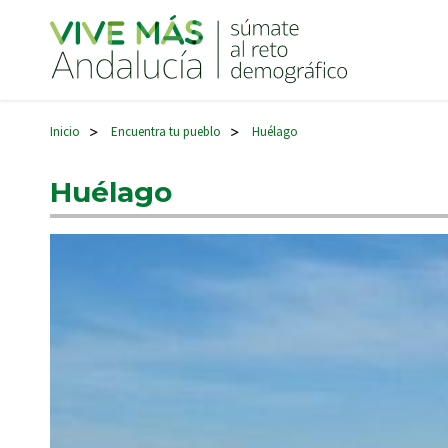
Navegación principal
Inicio
Encuentra tu pueblo
Huélago
>
>
Huélago