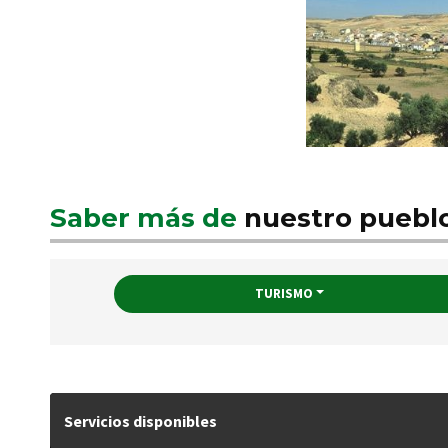
Saber más de
nuestro puebl
TURISMO
Servicios disponibles