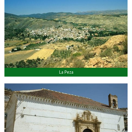
La Peza