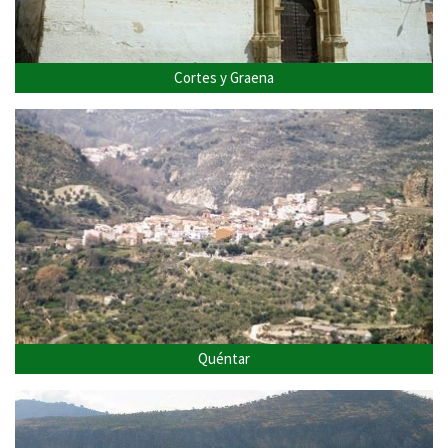
Cortes y Graena
Quéntar