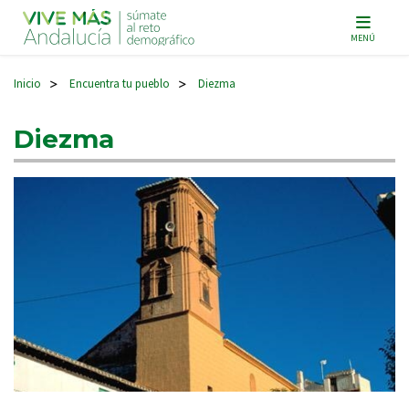
Navegación principal
MENÚ
Inicio
Encuentra tu pueblo
Diezma
>
>
Diezma