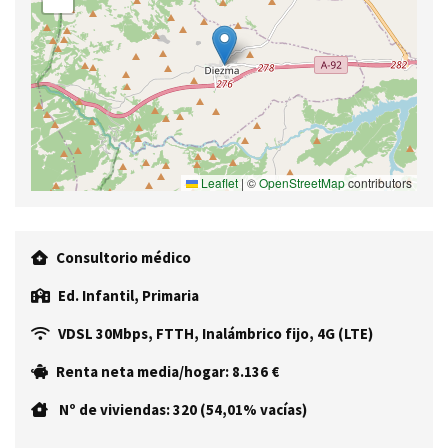
Leaflet
|
©
OpenStreetMap
contributors
Consultorio médico
Ed. Infantil, Primaria
VDSL 30Mbps, FTTH, Inalámbrico fijo, 4G (LTE)
Renta neta media/hogar: 8.136 €
Nº de viviendas: 320 (54,01% vacías)