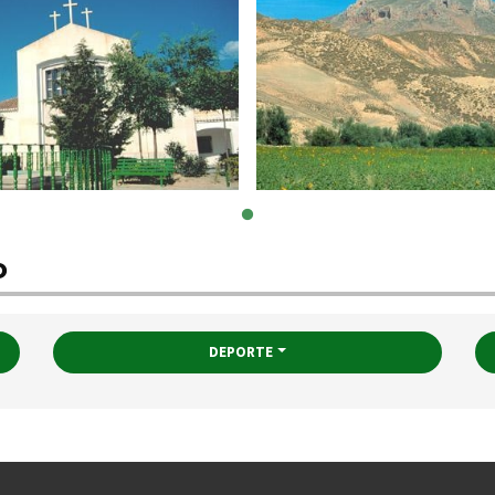
o
DEPORTE