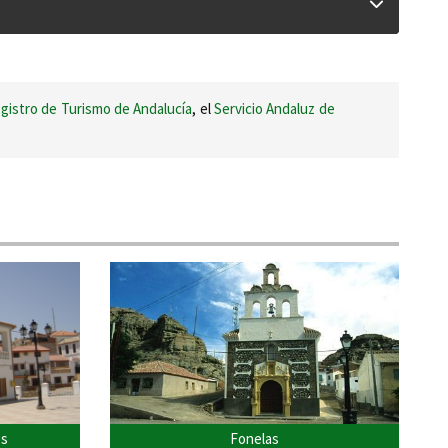
gistro de Turismo de Andalucía
, el
Servicio Andaluz de
es
Fonelas