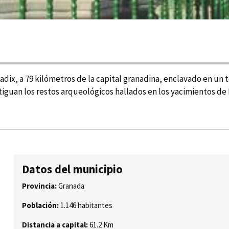
dix, a 79 kilómetros de la capital granadina, enclavado en un te
iguan los restos arqueológicos hallados en los yacimientos de L
Datos del municipio
Provincia:
Granada
Población:
1.146 habitantes
Distancia a capital:
61.2 Km