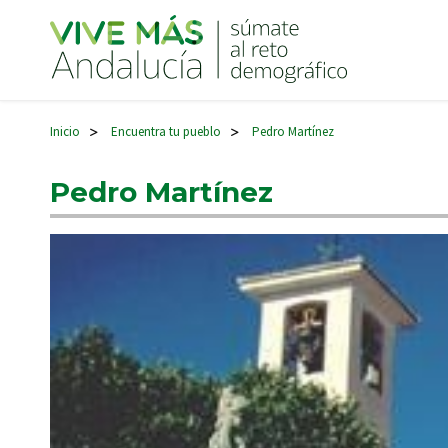
Navegación principal
Inicio
Encuentra tu pueblo
Pedro Martínez
>
>
Pedro Martínez