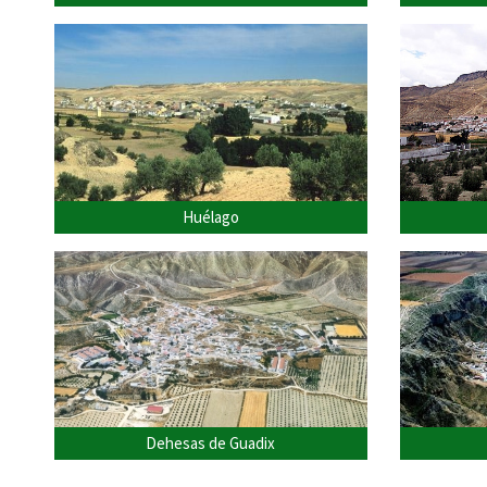
Huélago
Dehesas de Guadix