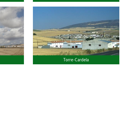
Torre-Cardela