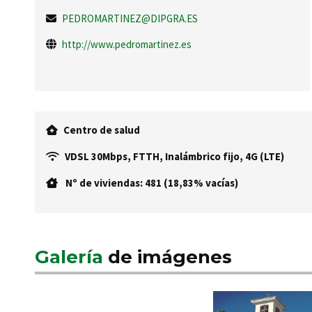
PEDROMARTINEZ@DIPGRA.ES
http://www.pedromartinez.es
Centro de salud
VDSL 30Mbps, FTTH, Inalámbrico fijo, 4G (LTE)
Nº de viviendas: 481 (18,83% vacías)
Galería
de imágenes