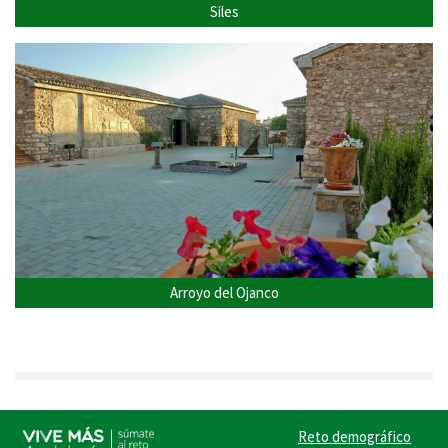
Siles
Arroyo del Ojanco
Reto demográfico