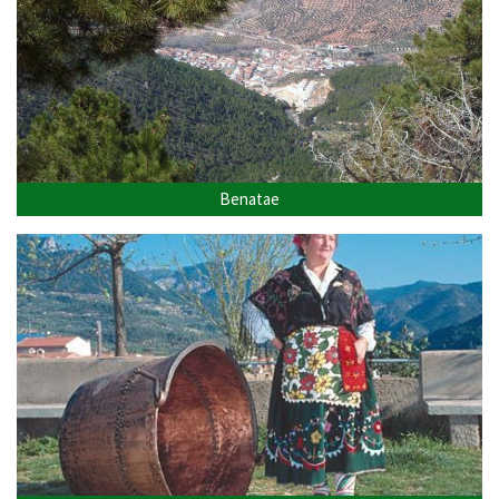
Benatae