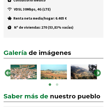
Consultorio médico
VDSL 30Mbps, 4G (LTE)
Renta neta media/hogar: 6.405 €
Nº de viviendas: 270 (53,83% vacías)
Galería
de imágenes
Saber más de
nuestro pueblo