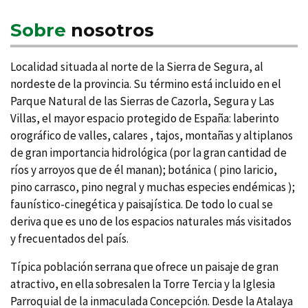
Sobre
nosotros
Localidad situada al norte de la Sierra de Segura, al
nordeste de la provincia. Su término está incluido en el
Parque Natural de las Sierras de Cazorla, Segura y Las
Villas, el mayor espacio protegido de España: laberinto
orográfico de valles, calares , tajos, montañas y altiplanos
de gran importancia hidrológica (por la gran cantidad de
rí­os y arroyos que de él manan); botánica ( pino laricio,
pino carrasco, pino negral y muchas especies endémicas );
fauní­stico-cinegética y paisají­stica. De todo lo cual se
deriva que es uno de los espacios naturales más visitados
y frecuentados del paí­s.
Tí­pica población serrana que ofrece un paisaje de gran
atractivo, en ella sobresalen la Torre Tercia y la Iglesia
Parroquial de la inmaculada Concepción. Desde la Atalaya