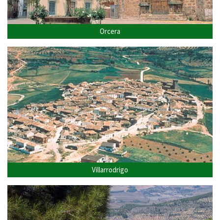
Orcera
Villarrodrigo