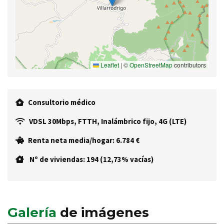
Leaflet
|
©
OpenStreetMap
contributors
Consultorio médico
VDSL 30Mbps, FTTH, Inalámbrico fijo, 4G (LTE)
Renta neta media/hogar: 6.784 €
Nº de viviendas: 194 (12,73% vacías)
Galería
de imágenes