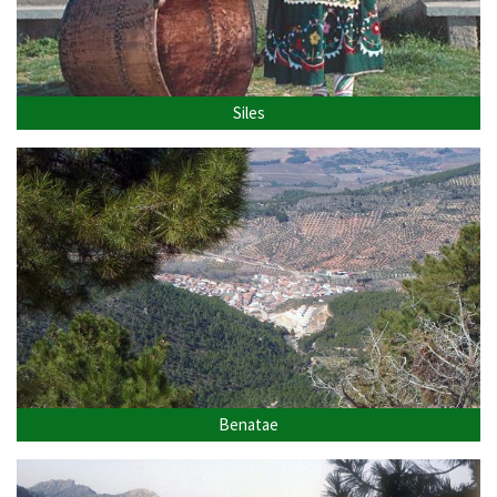
Siles
Benatae