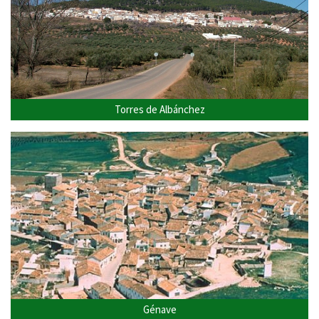
Torres de Albánchez
Génave