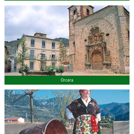
Orcera