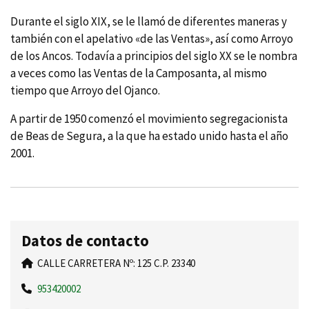
Durante el siglo XIX, se le llamó de diferentes maneras y
también con el apelativo «de las Ventas», así como Arroyo
de los Ancos. Todavía a principios del siglo XX se le nombra
a veces como las Ventas de la Camposanta, al mismo
tiempo que Arroyo del Ojanco.
A partir de 1950 comenzó el movimiento segregacionista
de Beas de Segura, a la que ha estado unido hasta el año
2001.
Datos de contacto
CALLE CARRETERA Nº: 125 C.P. 23340
953420002