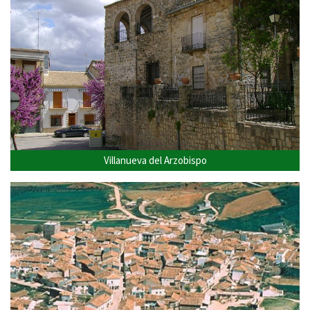
Villanueva del Arzobispo