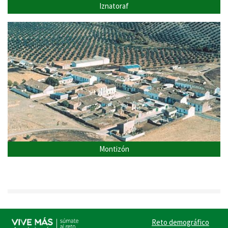
Iznatoraf
Montizón
Reto demográfico