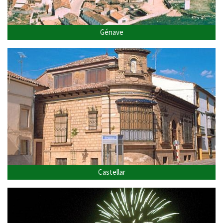
Génave
Castellar