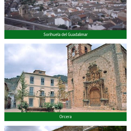
Sorihuela del Guadalimar
Orcera