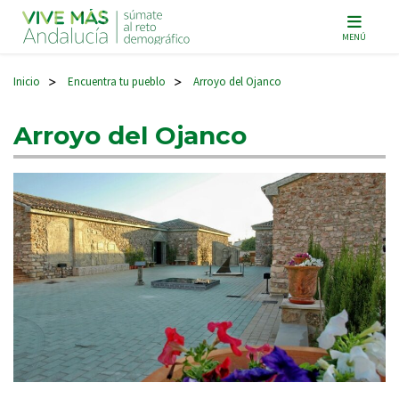
Navegación principal
MENÚ
Inicio
Encuentra tu pueblo
Arroyo del Ojanco
>
>
Arroyo del Ojanco