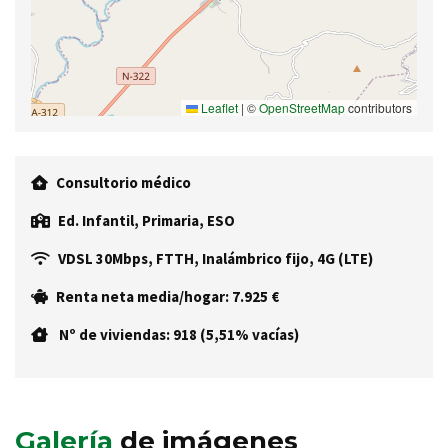
Leaflet
|
©
OpenStreetMap
contributors
Consultorio médico
Ed. Infantil, Primaria, ESO
VDSL 30Mbps, FTTH, Inalámbrico fijo, 4G (LTE)
Renta neta media/hogar: 7.925 €
Nº de viviendas: 918 (5,51% vacías)
Galería
de imágenes