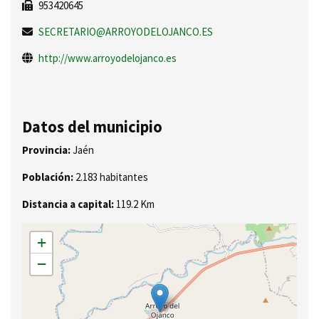
953420645
SECRETARIO@ARROYODELOJANCO.ES
http://www.arroyodelojanco.es
Datos del municipio
Provincia:
Jaén
Población:
2.183 habitantes
Distancia a capital:
119.2 Km
+
−