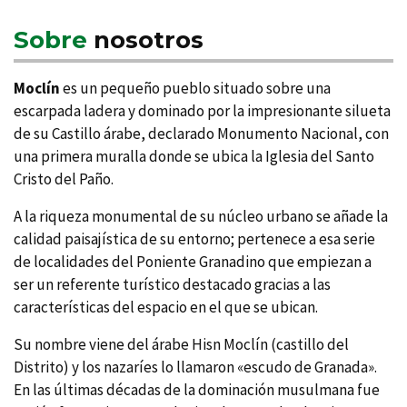
Sobre
nosotros
Moclí­n
es un pequeño pueblo situado sobre una
escarpada ladera y dominado por la impresionante silueta
de su Castillo árabe, declarado Monumento Nacional, con
una primera muralla donde se ubica la Iglesia del Santo
Cristo del Paño.
A la riqueza monumental de su núcleo urbano se añade la
calidad paisají­stica de su entorno; pertenece a esa serie
de localidades del Poniente Granadino que empiezan a
ser un referente turí­stico destacado gracias a las
caracterí­sticas del espacio en el que se ubican.
Su nombre viene del árabe Hisn Moclí­n (castillo del
Distrito) y los nazarí­es lo llamaron «escudo de Granada».
En las últimas décadas de la dominación musulmana fue