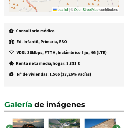
Leaflet
|
©
OpenStreetMap
contributors
Consultorio médico
Ed. Infantil, Primaria, ESO
VDSL 30Mbps, FTTH, Inalámbrico fijo, 4G (LTE)
Renta neta media/hogar: 8.381 €
Nº de viviendas: 1.566 (33,26% vacías)
Galería
de imágenes