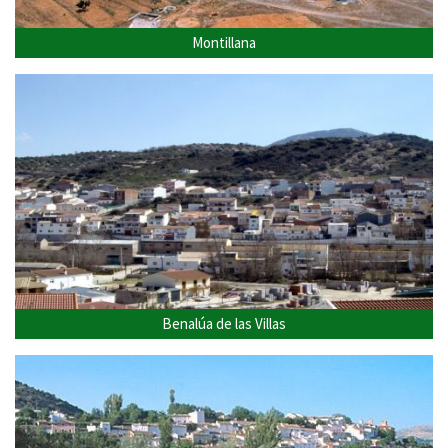
Montillana
Benalúa de las Villas