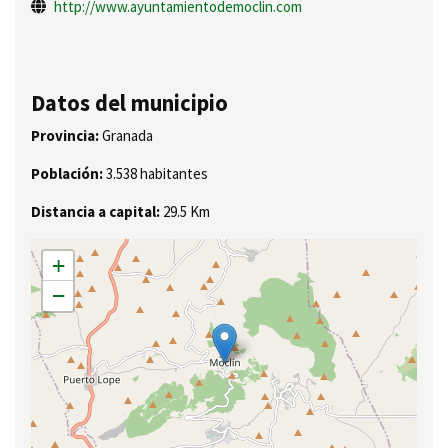
http://www.ayuntamientodemoclin.com
Datos del municipio
Provincia:
Granada
Población:
3.538 habitantes
Distancia a capital:
29.5 Km
+
−