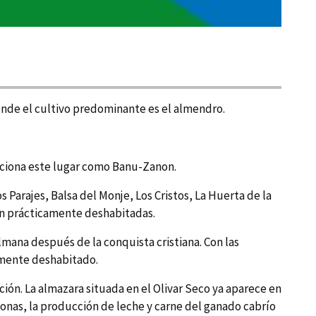
donde el cultivo predominante es el almendro.
enciona este lugar como Banu-Zanon.
arajes, Balsa del Monje, Los Cristos, La Huerta de la
tán prácticamente deshabitadas.
lmana después de la conquista cristiana. Con las
amente deshabitado.
ción. La almazara situada en el Olivar Seco ya aparece en
onas, la producción de leche y carne del ganado cabrí­o