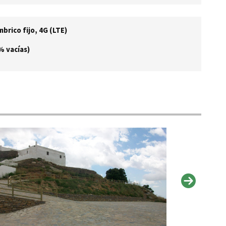
brico fijo, 4G (LTE)
% vacías)