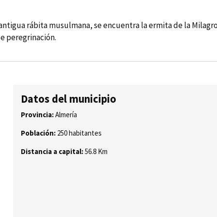
a antigua rábita musulmana, se encuentra la ermita de la Mila
e peregrinación.
Datos del municipio
Provincia:
Almería
Población:
250 habitantes
Distancia a capital:
56.8 Km