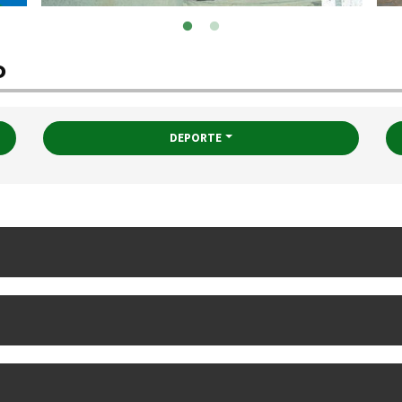
o
DEPORTE