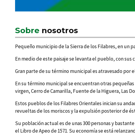
Sobre
nosotros
Pequeño municipio de la Sierra de los Filabres, en un p
En medio de este paisaje se levanta el pueblo, con sus c
Gran parte de su término municipal es atravesado por e
En su término municipal se encuentran otras pequeñas c
virgen, Cerro de Camarilla, Fuente de la Higuera, Las Do
Estos pueblos de los Filabres Orientales inician su and
revueltas de los moriscos y la expulsión posterior de 
Su población actual es de unas 300 personas y bastante e
el Libro de Apeo de 1571. Su economí­a se está relanzan