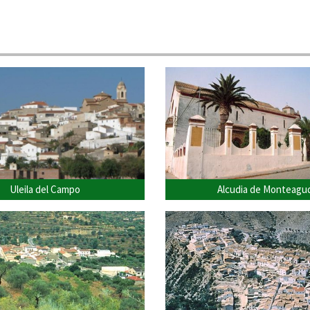
Uleila del Campo
Alcudia de Monteagu