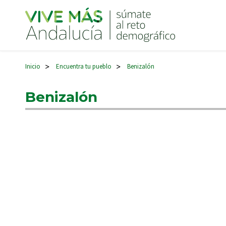
Navegación principal
Inicio
Encuentra tu pueblo
Benizalón
>
>
Benizalón