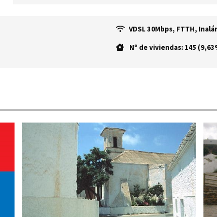
VDSL 30Mbps, FTTH, Inalám
Nº de viviendas: 145 (9,63