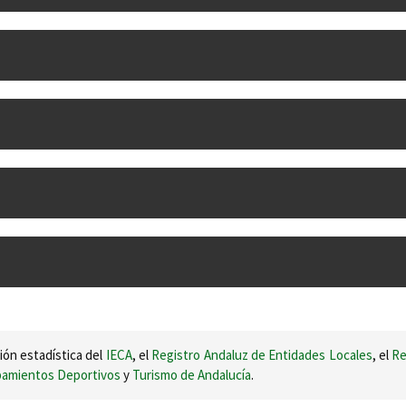
ión estadística del
IECA
, el
Registro Andaluz de Entidades Locales
, el
Re
ipamientos Deportivos
y
Turismo de Andalucía
.