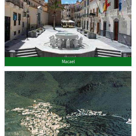
Macael