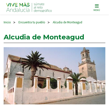
Navegación principal
MENÚ
Inicio
Encuentra tu pueblo
Alcudia de Monteagud
>
>
Alcudia de Monteagud