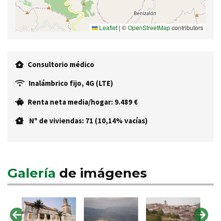
Leaflet
|
©
OpenStreetMap
contributors
Consultorio médico
Inalámbrico fijo, 4G (LTE)
Renta neta media/hogar: 9.489 €
Nº de viviendas: 71 (10,14% vacías)
Galería
de imágenes