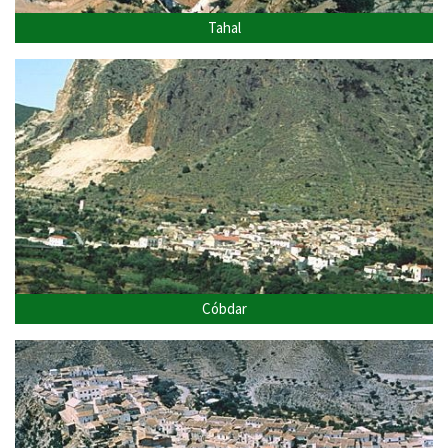
Tahal
Cóbdar