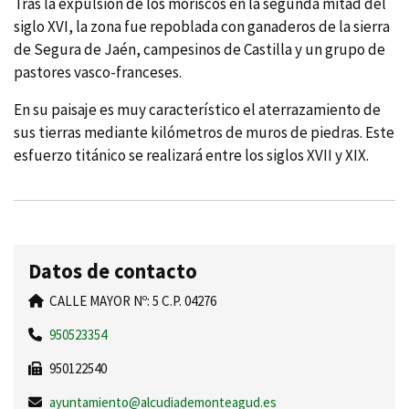
Tras la expulsión de los moriscos en la segunda mitad del
siglo XVI, la zona fue repoblada con ganaderos de la sierra
de Segura de Jaén, campesinos de Castilla y un grupo de
pastores vasco-franceses.
En su paisaje es muy caracterí­stico el aterrazamiento de
sus tierras mediante kilómetros de muros de piedras. Este
esfuerzo titánico se realizará entre los siglos XVII y XIX.
Datos de contacto
CALLE MAYOR Nº: 5 C.P. 04276
950523354
950122540
ayuntamiento@alcudiademonteagud.es