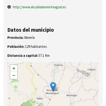
http://www.alcudiademonteagud.es
Datos del municipio
Provincia:
Almería
Población:
129 habitantes
Distancia a capital:
57.1 Km
+
−