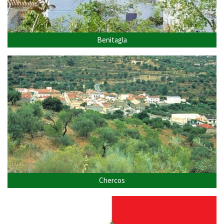
Benitagla
Chercos