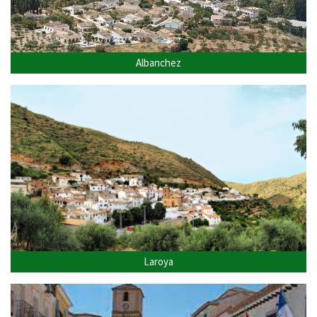
Albanchez
Laroya