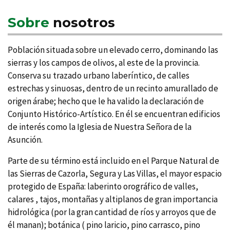
Sobre
nosotros
Población situada sobre un elevado cerro, dominando las
sierras y los campos de olivos, al este de la provincia.
Conserva su trazado urbano laberí­ntico, de calles
estrechas y sinuosas, dentro de un recinto amurallado de
origen árabe; hecho que le ha valido la declaración de
Conjunto Histórico-Artí­stico. En él se encuentran edificios
de interés como la Iglesia de Nuestra Señora de la
Asunción.
Parte de su término está incluido en el Parque Natural de
las Sierras de Cazorla, Segura y Las Villas, el mayor espacio
protegido de España: laberinto orográfico de valles,
calares , tajos, montañas y altiplanos de gran importancia
hidrológica (por la gran cantidad de rí­os y arroyos que de
él manan); botánica ( pino laricio, pino carrasco, pino