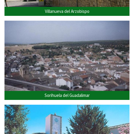
Villanueva del Arzobispo
Sorihuela del Guadalimar