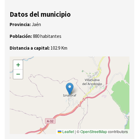
Datos del municipio
Provincia:
Jaén
Población:
880 habitantes
Distancia a capital:
102.9 Km
+
−
Leaflet
|
©
OpenStreetMap
contributors