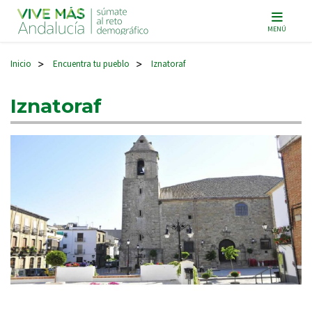
Navegación principal
MENÚ
Inicio
Encuentra tu pueblo
Iznatoraf
>
>
Iznatoraf