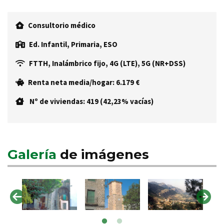
Consultorio médico
Ed. Infantil, Primaria, ESO
FTTH, Inalámbrico fijo, 4G (LTE), 5G (NR+DSS)
Renta neta media/hogar: 6.179 €
Nº de viviendas: 419 (42,23% vacías)
Galería
de imágenes