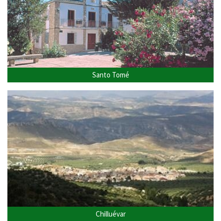
Santo Tomé
Chilluévar