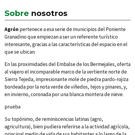
Sobre
nosotros
Agrón
pertenece a esa serie de municipios del Poniente
Granadino que empiezan a ser un referente turí­stico
interesante, gracias a las caracterí­sticas del espacio en el
que se ubican.
En las proximidades del Embalse de los Bermejales, oferta
al viajero el incomparable marco de la vertiente norte de
Sierra Tejeda, impresionante mole de piedra pardo-rojiza
bordeada por la nota verde de viñedos, tejos y pinares, y,
en invierno, coronada por una blanca montera de nieve.
prueba
Su topónimo, de reminiscencias latinas (agro,
agricultura), bien pudiera referirse a la actividad agrí­cola,
principal medio de vida de sus habitantes a lo largo de la