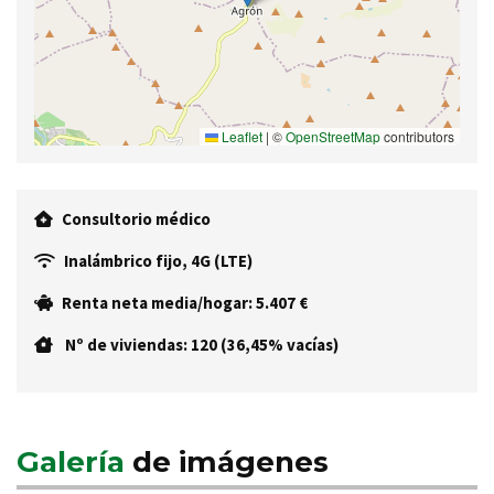
Leaflet
|
©
OpenStreetMap
contributors
Consultorio médico
Inalámbrico fijo, 4G (LTE)
Renta neta media/hogar: 5.407 €
Nº de viviendas: 120 (36,45% vacías)
Galería
de imágenes