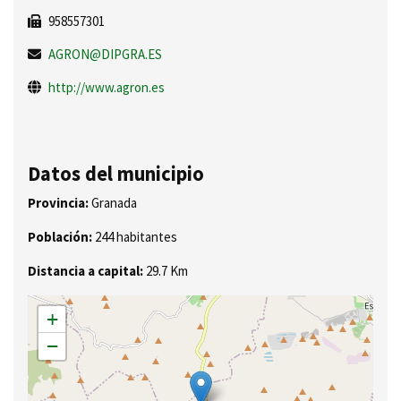
958557301
AGRON@DIPGRA.ES
http://www.agron.es
Datos del municipio
Provincia:
Granada
Población:
244 habitantes
Distancia a capital:
29.7 Km
+
−