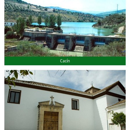
Cacín