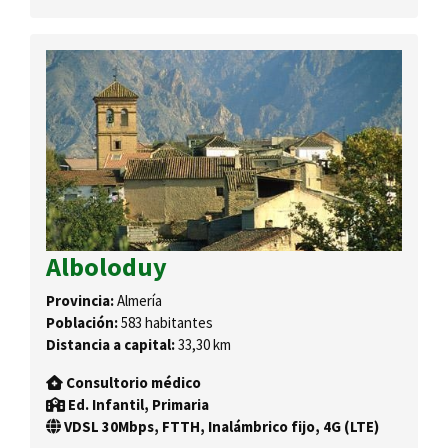
Alboloduy
Provincia:
Almería
Población:
583 habitantes
Distancia a capital:
33,30 km
Consultorio médico
Ed. Infantil, Primaria
VDSL 30Mbps, FTTH, Inalámbrico fijo, 4G (LTE)