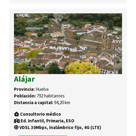
Alájar
Provincia:
Huelva
Población:
792 habitantes
Distancia a capital:
94,20 km
Consultorio médico
Ed. Infantil, Primaria, ESO
VDSL 30Mbps, Inalámbrico fijo, 4G (LTE)