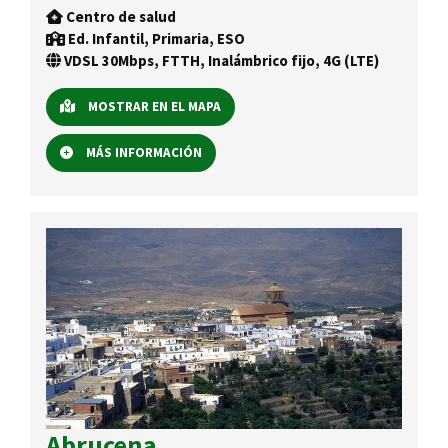
Centro de salud
Ed. Infantil, Primaria, ESO
VDSL 30Mbps, FTTH, Inalámbrico fijo, 4G (LTE)
MOSTRAR EN EL MAPA
MÁS INFORMACIÓN
Abrucena