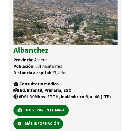
Albanchez
Provincia:
Almería
Población:
681 habitantes
Distancia a capital:
73,20 km
Consultorio médico
Ed. Infantil, Primaria, ESO
VDSL 30Mbps, FTTH, Inalámbrico fijo, 4G (LTE)
MOSTRAR EN EL MAPA
MÁS INFORMACIÓN