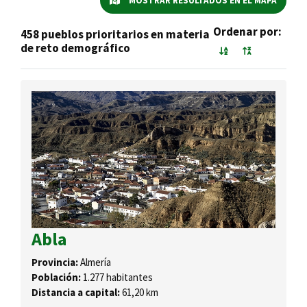
MOSTRAR RESULTADOS EN EL MAPA
Ordenar por:
458 pueblos prioritarios en materia
de reto demográfico
Abla
Provincia:
Almería
Población:
1.277 habitantes
Distancia a capital:
61,20 km