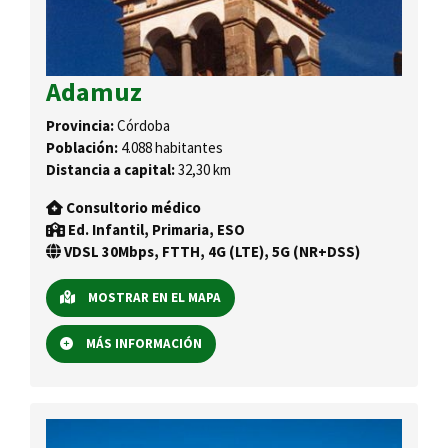
Adamuz
Provincia:
Córdoba
Población:
4.088 habitantes
Distancia a capital:
32,30 km
Consultorio médico
Ed. Infantil, Primaria, ESO
VDSL 30Mbps, FTTH, 4G (LTE), 5G (NR+DSS)
MOSTRAR EN EL MAPA
MÁS INFORMACIÓN