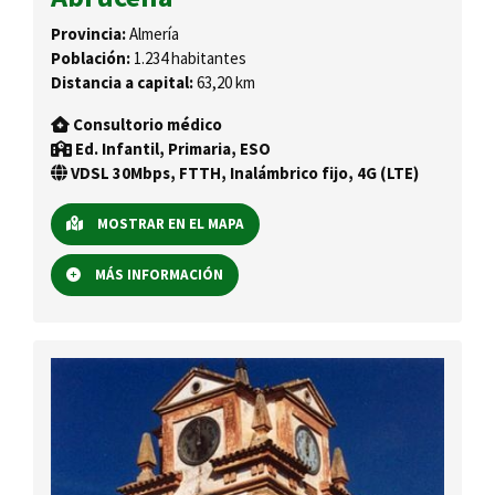
Provincia:
Almería
Población:
1.234 habitantes
Distancia a capital:
63,20 km
Consultorio médico
Ed. Infantil, Primaria, ESO
VDSL 30Mbps, FTTH, Inalámbrico fijo, 4G (LTE)
MOSTRAR EN EL MAPA
MÁS INFORMACIÓN