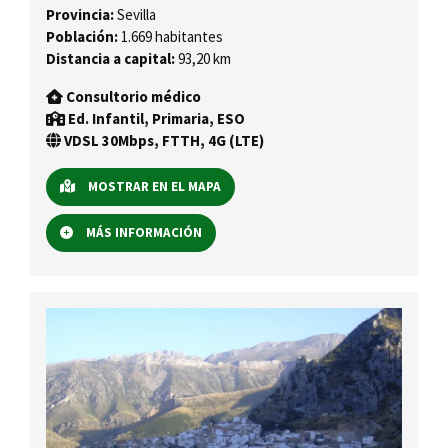
Provincia:
Sevilla
Población:
1.669 habitantes
Distancia a capital:
93,20 km
Consultorio médico
Ed. Infantil, Primaria, ESO
VDSL 30Mbps, FTTH, 4G (LTE)
MOSTRAR EN EL MAPA
MÁS INFORMACIÓN