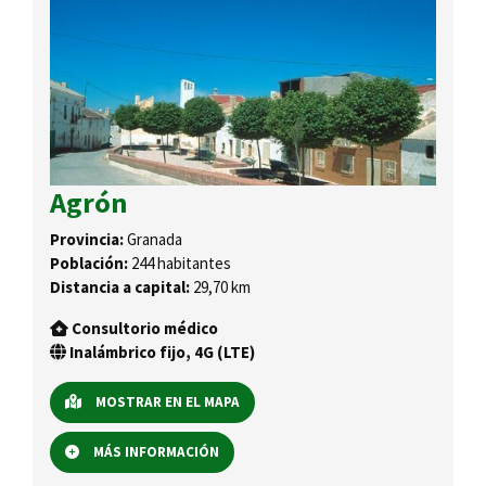
Agrón
Provincia:
Granada
Población:
244 habitantes
Distancia a capital:
29,70 km
Consultorio médico
Inalámbrico fijo, 4G (LTE)
MOSTRAR EN EL MAPA
MÁS INFORMACIÓN