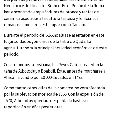
Neolí­tico y del final del Bronce. En el Peñón de la Reina se
han encontrado empuñaduras de bronce y restos de
cerámica asociadas a la cultura tartesia y fenicia. Los
romanos conocieron este lugar como Tarací­n.
Durante el periodo del Al-Andalus se asentaron en este
lugar soldados yemení­es de la tribu de Quda. La
agricultura será la principal actividad económica de este
periodo.
Con la conquista cristiana, los Reyes Católicos ceden la
taha de Alboloduy a Boabdil. Éste, antes de marcharse a
África, la vendió por 80.000 ducados en 1493.
Como tantas otras villas de la comarca, se verá afectada
por la sublevación morisca de 1568. Con la expulsión de
1570, Alboloduy quedará despoblada hasta su
repoblación en años posteriores.