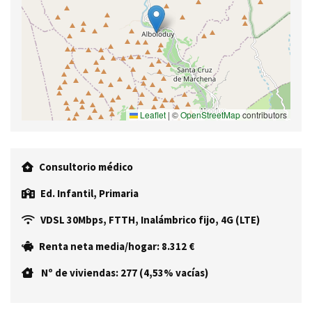
Leaflet
|
©
OpenStreetMap
contributors
Consultorio médico
Ed. Infantil, Primaria
VDSL 30Mbps, FTTH, Inalámbrico fijo, 4G (LTE)
Renta neta media/hogar: 8.312 €
Nº de viviendas: 277 (4,53% vacías)