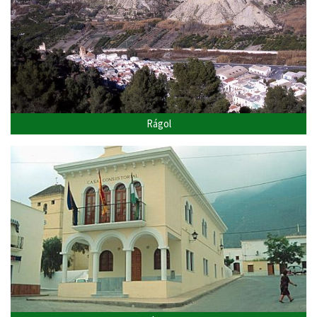
Rágol