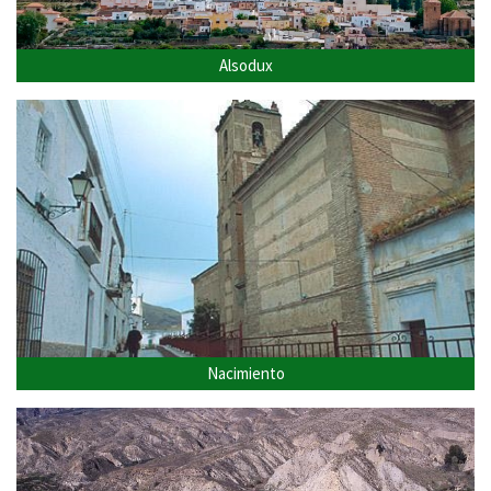
Alsodux
Nacimiento