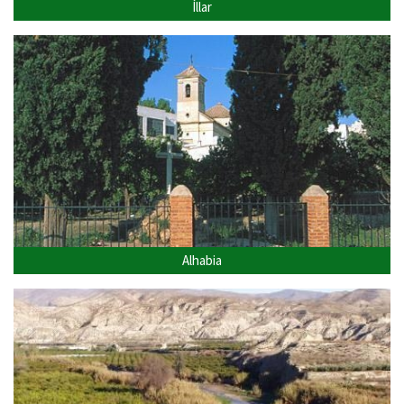
Íllar
Alhabia