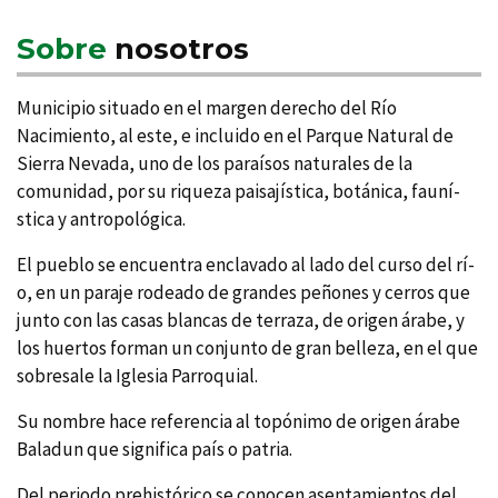
Sobre
nosotros
Municipio situado en el margen derecho del Rí­o
Nacimiento, al este, e incluido en el Parque Natural de
Sierra Nevada, uno de los paraí­sos naturales de la
comunidad, por su riqueza paisají­stica, botánica, fauní­
stica y antropológica.
El pueblo se encuentra enclavado al lado del curso del rí­
o, en un paraje rodeado de grandes peñones y cerros que
junto con las casas blancas de terraza, de origen árabe, y
los huertos forman un conjunto de gran belleza, en el que
sobresale la Iglesia Parroquial.
Su nombre hace referencia al topónimo de origen árabe
Baladun que significa paí­s o patria.
Del periodo prehistórico se conocen asentamientos del