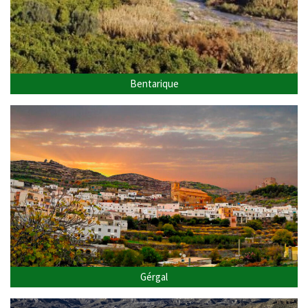
Bentarique
Gérgal