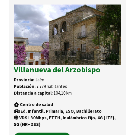
Villanueva del Arzobispo
Provincia:
Jaén
Población:
7.779 habitantes
Distancia a capital:
104,10 km
Centro de salud
Ed. Infantil, Primaria, ESO, Bachillerato
VDSL 30Mbps, FTTH, Inalámbrico fijo, 4G (LTE),
5G (NR+DSS)