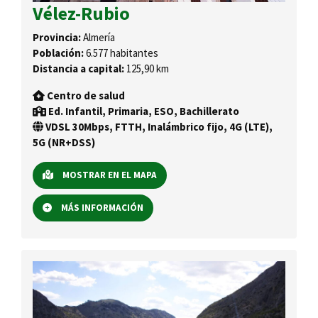
Vélez-Rubio
Provincia:
Almería
Población:
6.577 habitantes
Distancia a capital:
125,90 km
Centro de salud
Ed. Infantil, Primaria, ESO, Bachillerato
VDSL 30Mbps, FTTH, Inalámbrico fijo, 4G (LTE),
5G (NR+DSS)
MOSTRAR EN EL MAPA
MÁS INFORMACIÓN