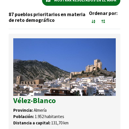
MOSTRAR RESULTADOS EN EL MAPA
Ordenar por:
87 pueblos prioritarios en materia
de reto demográfico
Vélez-Blanco
Provincia:
Almería
Población:
1.952 habitantes
Distancia a capital:
131,70 km