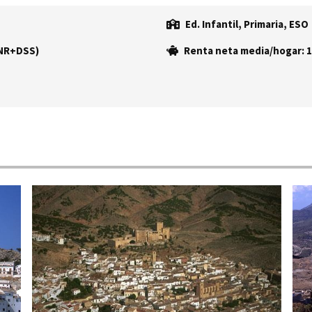
Ed. Infantil, Primaria, ESO
(NR+DSS)
Renta neta media/hogar: 1