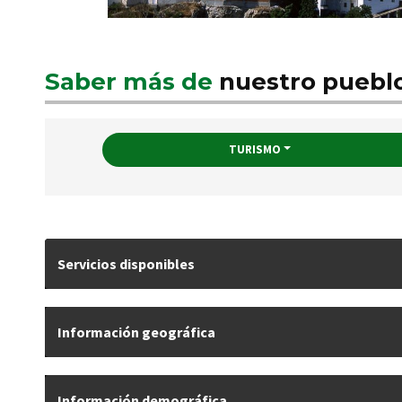
Saber más de
nuestro puebl
TURISMO
Servicios disponibles
Información geográfica
Información demográfica