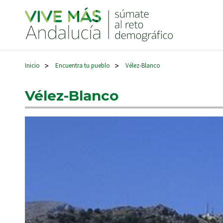
Navegación principal
Inicio
Encuentra tu pueblo
Vélez-Blanco
>
>
Vélez-Blanco