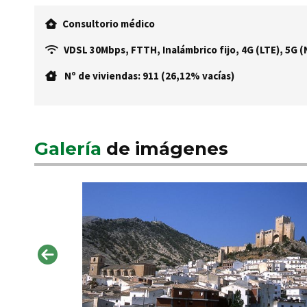
Consultorio médico
VDSL 30Mbps, FTTH, Inalámbrico fijo, 4G (LTE), 5G 
Nº de viviendas: 911 (26,12% vacías)
Galería
de imágenes