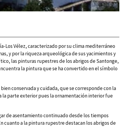
rí­a-Los Vélez, caracterizado por su clima mediterráneo
nas, y por la riqueza arqueológica de sus yacimientos y
ico, las pinturas rupestres de los abrigos de Santonge,
ncuentra la pintura que se ha convertido en el sí­mbolo
bien conservada y cuidada, que se corresponde con la
 la parte exterior pues la ornamentación interior fue
 lugar de asentamiento continuado desde los tiempos
En cuanto a la pintura rupestre destacan los abrigos de