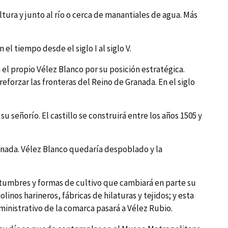
ltura y junto al rí­o o cerca de manantiales de agua. Más
el tiempo desde el siglo I al siglo V.
el propio Vélez Blanco por su posición estratégica.
orzar las fronteras del Reino de Granada. En el siglo
su señorí­o. El castillo se construirá entre los años 1505 y
anada. Vélez Blanco quedarí­a despoblado y la
ostumbres y formas de cultivo que cambiará en parte su
olinos harineros, fábricas de hilaturas y tejidos; y esta
dministrativo de la comarca pasará a Vélez Rubio.