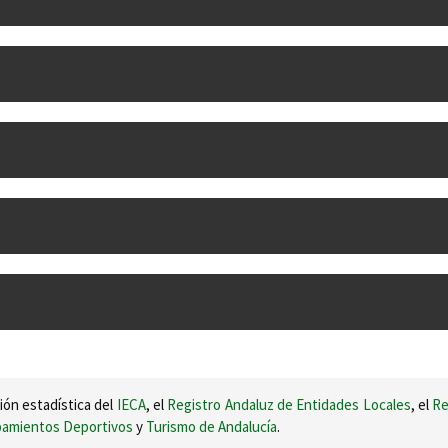
ión estadística del
IECA
, el
Registro Andaluz de Entidades Locales
, el
Re
ipamientos Deportivos
y
Turismo de Andalucía
.