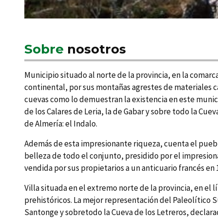
Sobre
nosotros
Municipio situado al norte de la provincia, en la comarc
continental, por sus montañas agrestes de materiales cal
cuevas como lo demuestran la existencia en este munici
de los Calares de Leria, la de Gabar y sobre todo la Cu
de Almería: el Indalo.
Además de esta impresionante riqueza, cuenta el puebl
belleza de todo el conjunto, presidido por el impresion
vendida por sus propietarios a un anticuario francés en 
Villa situada en el extremo norte de la provincia, en el
prehistóricos. La mejor representación del Paleolí­tico 
Santonge y sobretodo la Cueva de los Letreros, decla