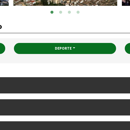
o
DEPORTE