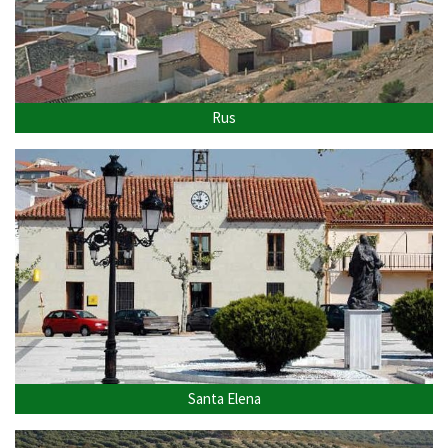
Rus
Santa Elena