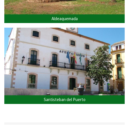
Aldeaquemada
Santisteban del Puerto