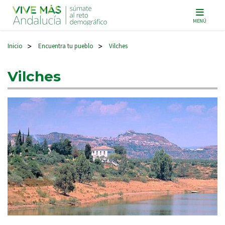
Navegación principal
MENÚ
Inicio
Encuentra tu pueblo
Vilches
>
>
Vilches