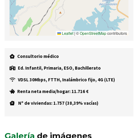
Leaflet
|
©
OpenStreetMap
contributors
Consultorio médico
Ed. Infantil, Primaria, ESO, Bachillerato
VDSL 30Mbps, FTTH, Inalámbrico fijo, 4G (LTE)
Renta neta media/hogar: 11.716 €
Nº de viviendas: 1.757 (38,39% vacías)
Galería
de imágenes