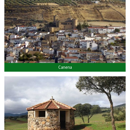
Canena