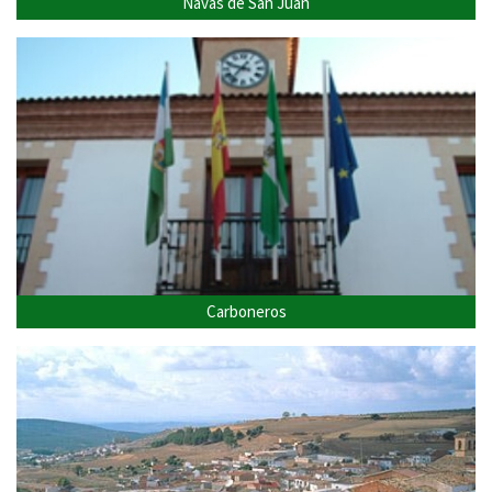
Navas de San Juan
Carboneros