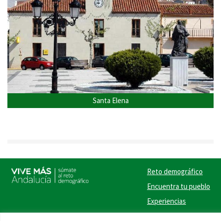
Santa Elena
Reto demográfico
Encuentra tu pueblo
Experiencias
Contacto