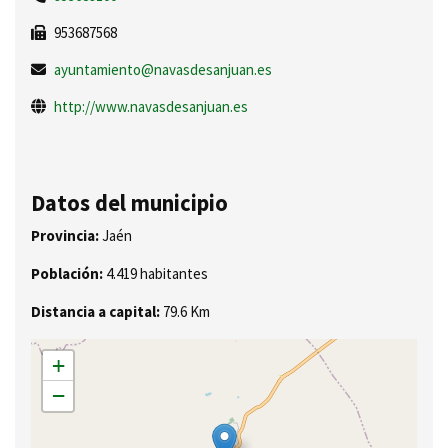
953687568
ayuntamiento@navasdesanjuan.es
http://www.navasdesanjuan.es
Datos del municipio
Provincia:
Jaén
Población:
4.419 habitantes
Distancia a capital:
79.6 Km
+
−