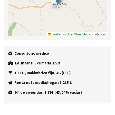
Leaflet
|
©
OpenStreetMap
contributors
Consultorio médico
Ed. Infantil, Primaria, ESO
FTTH, Inalámbrico fijo, 4G (LTE)
Renta neta media/hogar: 8.215 €
Nº de viviendas: 1.791 (43,04% vacías)