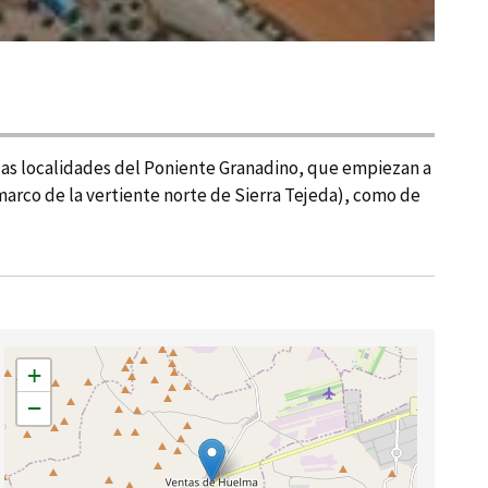
e las localidades del Poniente Granadino, que empiezan a
 marco de la vertiente norte de Sierra Tejeda), como de
+
−