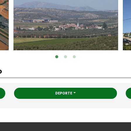
o
DEPORTE