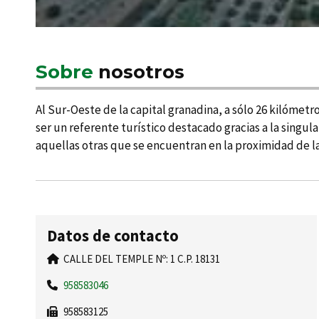
Sobre
nosotros
Al Sur-Oeste de la capital granadina, a sólo 26 kilómetr
ser un referente turí­stico destacado gracias a la singu
aquellas otras que se encuentran en la proximidad de l
Datos de contacto
CALLE DEL TEMPLE Nº: 1 C.P. 18131
958583046
958583125