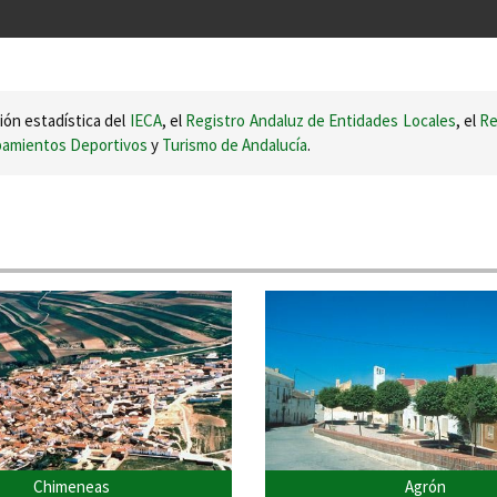
ión estadística del
IECA
, el
Registro Andaluz de Entidades Locales
, el
Re
ipamientos Deportivos
y
Turismo de Andalucía
.
Chimeneas
Agrón