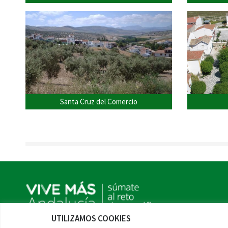
Santa Cruz del Comercio
UTILIZAMOS COOKIES