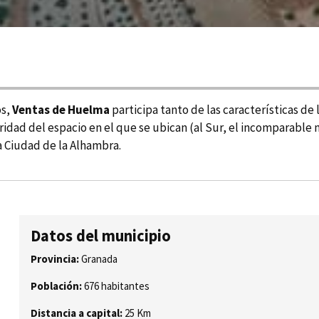
os,
Ventas de Huelma
participa tanto de las caracterí­sticas d
laridad del espacio en el que se ubican (al Sur, el incomparable
a Ciudad de la Alhambra.
Datos del municipio
Provincia:
Granada
Población:
676 habitantes
Distancia a capital:
25 Km