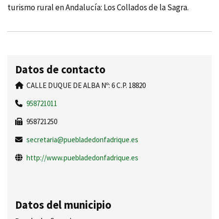
turismo rural en Andalucí­a: Los Collados de la Sagra.
Datos de contacto
CALLE DUQUE DE ALBA Nº: 6 C.P. 18820
958721011
958721250
secretaria@puebladedonfadrique.es
http://www.puebladedonfadrique.es
Datos del municipio