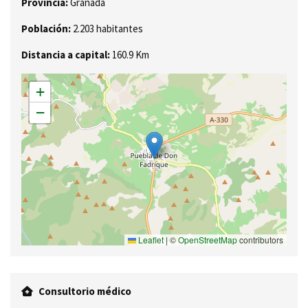
Provincia:
Granada
Población:
2.203 habitantes
Distancia a capital:
160.9 Km
+
−
Leaflet
|
©
OpenStreetMap
contributors
Consultorio médico