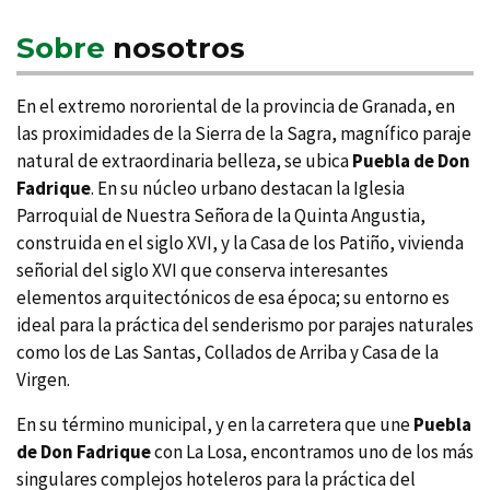
Sobre
nosotros
En el extremo nororiental de la provincia de Granada, en
las proximidades de la Sierra de la Sagra, magní­fico paraje
natural de extraordinaria belleza, se ubica
Puebla de Don
Fadrique
. En su núcleo urbano destacan la Iglesia
Parroquial de Nuestra Señora de la Quinta Angustia,
construida en el siglo XVI, y la Casa de los Patiño, vivienda
señorial del siglo XVI que conserva interesantes
elementos arquitectónicos de esa época; su entorno es
ideal para la práctica del senderismo por parajes naturales
como los de Las Santas, Collados de Arriba y Casa de la
Virgen.
En su término municipal, y en la carretera que une
Puebla
de Don Fadrique
con La Losa, encontramos uno de los más
singulares complejos hoteleros para la práctica del