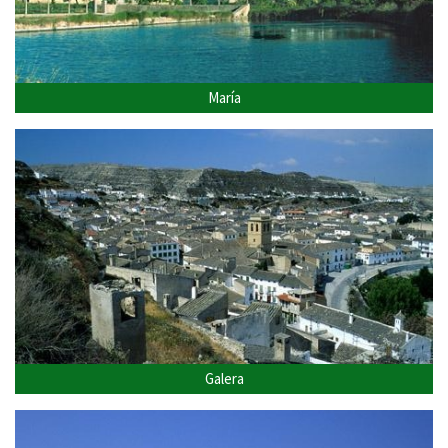
María
Galera