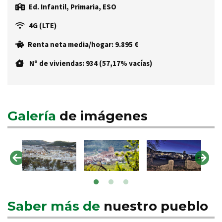
Ed. Infantil, Primaria, ESO
4G (LTE)
Renta neta media/hogar: 9.895 €
Nº de viviendas: 934 (57,17% vacías)
Galería
de imágenes
Saber más de
nuestro pueblo