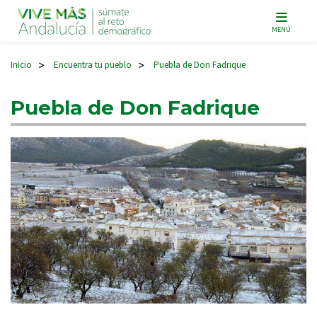
Navegación principal
MENÚ
Inicio
Encuentra tu pueblo
Puebla de Don Fadrique
>
>
Puebla de Don Fadrique