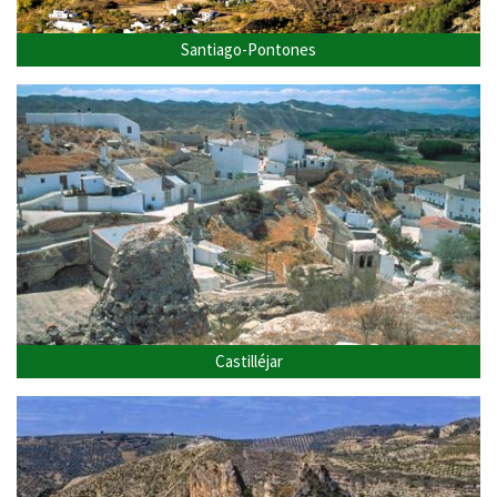
Santiago-Pontones
Castilléjar