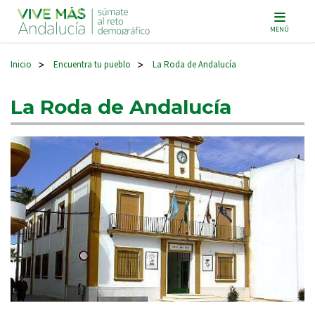
Navegación principal
MENÚ
Inicio
Encuentra tu pueblo
La Roda de Andalucía
>
>
La Roda de Andalucía