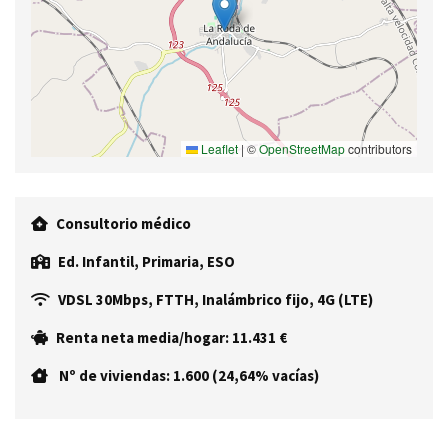
Leaflet
|
©
OpenStreetMap
contributors
Consultorio médico
Ed. Infantil, Primaria, ESO
VDSL 30Mbps, FTTH, Inalámbrico fijo, 4G (LTE)
Renta neta media/hogar: 11.431 €
Nº de viviendas: 1.600 (24,64% vacías)