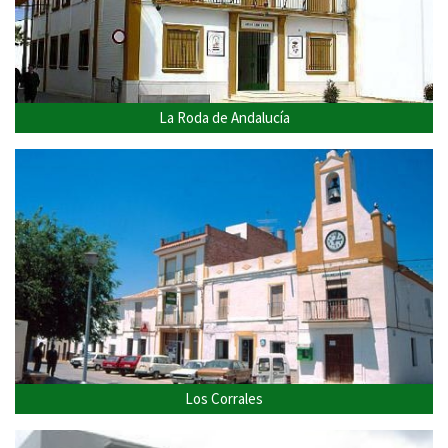
La Roda de Andalucía
Los Corrales