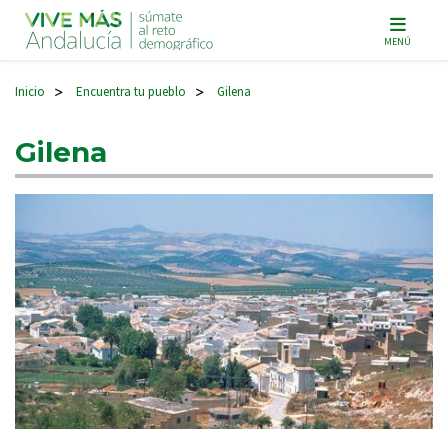
Navegación principal
MENÚ
Inicio
Encuentra tu pueblo
Gilena
>
>
Gilena