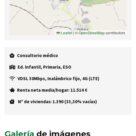
Leaflet
|
©
OpenStreetMap
contributors
Consultorio médico
Ed. Infantil, Primaria, ESO
VDSL 30Mbps, Inalámbrico fijo, 4G (LTE)
Renta neta media/hogar: 11.514 €
Nº de viviendas: 1.390 (33,30% vacías)
Galería
de imágenes