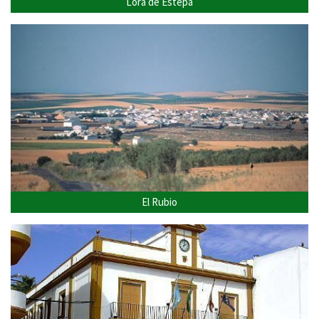
Lora de Estepa
El Rubio